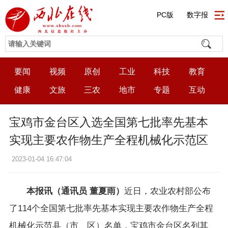
PC版
数字报
要闻
视频
原创
工业
科技
教育
健康
文旅
三农
地市
专题
互动
宝鸡市金台区入选全国第七批率先基本
实现主要农作物生产全程机械化示范区
2023-01-04 16:47:04
本报讯（通讯员 董夏雨）
近日，农业农村部公布
了114个全国第七批率先基本实现主要农作物生产全程
机械化示范县（市、区）名单，宝鸡市金台区名列其