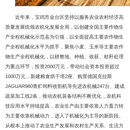
近年来，宝鸡市金台区坚持以服务农业农村经济高
质量发展统领农机化发展全局，以创建全国主要作物生
产全程机械化示范县为引领，以全面提高主要农作物生
产全程机械化水平为抓手，聚焦小麦、玉米等主要农作
物生产全程机械化，以耕整地、种植、收获、秸秆处理
为重点环节，投资2000万元，带动社会资本投资超过
1000万元，新建粮食烘干塔2座、购置德国克拉斯
JAGUAR960青贮饲料收割机等先进农机械247台、建成
蔬菜加工线2条，推动农机装备结构不断优化，农机科
技应用水平持续提高，农业生产由主要依靠人力畜力转
为主要依靠机械动力，进入了机械化为主导的新阶段。
从根本上推动了农业生产发展和农村生产关系、生活方