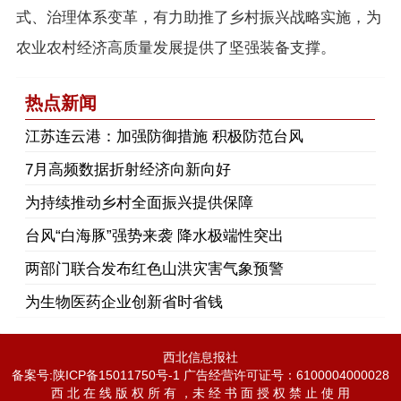
式、治理体系变革，有力助推了乡村振兴战略实施，为
农业农村经济高质量发展提供了坚强装备支撑。
热点新闻
江苏连云港：加强防御措施 积极防范台风
7月高频数据折射经济向新向好
为持续推动乡村全面振兴提供保障
台风“白海豚”强势来袭 降水极端性突出
两部门联合发布红色山洪灾害气象预警
为生物医药企业创新省时省钱
西北信息报社
备案号:陕ICP备15011750号-1 广告经营许可证号：6100004000028
西 北 在 线 版 权 所 有 ，未 经 书 面 授 权 禁 止 使 用