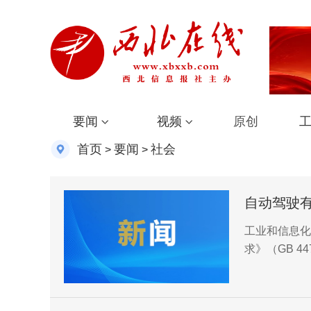
要闻
视频
原创
首页
要闻
社会
>
>
自动驾驶
工业和信息化
求》（GB 4
月1日起正式