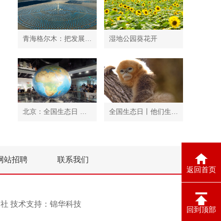
青海格尔木：把发展太阳能光伏发电与荒漠化治理有机结合
湿地公园葵花开
北京：全国生态日 中国地质博物馆免费开放
全国生态日丨他们生活在秦岭
网站招聘
联系我们
返回首页
息报社 技术支持：
锦华科技
回到顶部