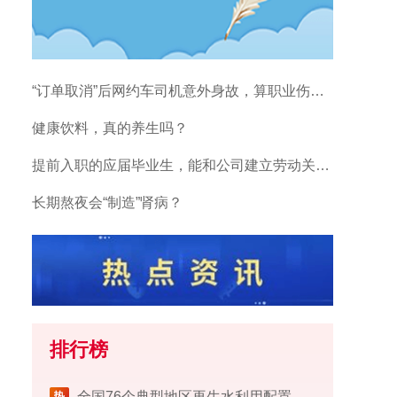
“订单取消”后网约车司机意外身故，算职业伤害吗？
健康饮料，真的养生吗？
提前入职的应届毕业生，能和公司建立劳动关系吗？
长期熬夜会“制造”肾病？
排行榜
​全国76个典型地区再生水利用配置试点工作完成