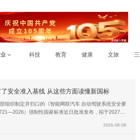
工业
科技
教育
健康
文旅
三
有了安全准入基线 从这些方面读懂新国标
部组织制定并归口的《智能网联汽车 自动驾驶系统安全要
4721—2026）强制性国家标准近日批准发布，拟于2027年7
实施。
2026-08-08