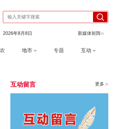
2026年8月8日
新媒体矩阵
农
地市
专题
互动
互动留言
更多