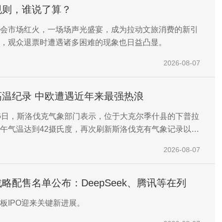
规则，谁说了算？
会市场红火，一场场声光盛宴，成为拉动文旅消费的新引
，观众退票时遭遇诸多困难的现象也日益凸显。
2026-08-07
高温纪录 中欧遭遇近年来最强热浪
6日，斯洛伐克气象部门表示，位于大克尔季什县的下普拉
午气温达到42摄氏度，再次刷新斯洛伐克有气象记录以来
温纪录。
2026-08-07
略配售名单公布：DeepSeek、腾讯等在列
板IPO迎来关键新进展。