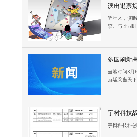
演出退票
近年来，演唱
擎。与此同时
多国刷新
当地时间8月
赫廷采当天下
的全国最高气
宇树科技战
宇树科技科创