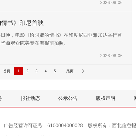
2026-08-06
的情书》印尼首映
5日晚，电影《给阿嬷的情书》在印度尼西亚雅加达举行首
的华裔观众陈美专在海报前拍照。
2026-08-06
首页
1
2
3
4
5
…
尾页
务
报社动态
公示公告
版权声明
号-1 广告经营许可证号：6100004000028 版权所有：西北信