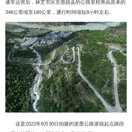
通车运营后，林芝市区至墨脱县的公路里程将由原来的
346公里缩至180公里，通行时间缩短8小时左右。
这是2022年9月30日拍摄的派墨公路派镇起点路段