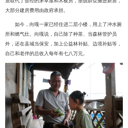
居取代了曾经的茅草屋和木板房，墨脱群众搬进新居，
大部分建房费用由政府承担。
如今，向嘎一家已经住进二层小楼，用上了冲水厕
所和燃气灶。向嘎说，自己除了种茶、当森林管护员
外，还在县城当保安，加上公益林补贴、边境补贴等，
自己和老伴的总收入每年有七八万元。