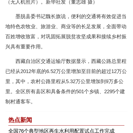
（无人机照片）。新华社发（董志雄 摄）
墨脱县委书记魏长旗说，便利的交通将有效促进当
地特色农牧业、旅游业、商业等的长足发展，全面带动
百姓增收致富，对巩固拓展脱贫攻坚成果和接续乡村振
兴具有重要作用。
西藏自治区交通运输厅数据显示，西藏公路总里程
已经从2012年底的6.52万公里增加至目前的超过12万公
里，其中，农村公路里程从5.32万公里增加到9万多公
里。全区所有县区和具备条件的501个乡镇、2295个建
制村通客车。
热点新闻
​全国76个典型地区再生水利用配置试点工作完成