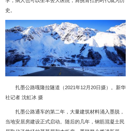
学，病人也可以坐车去大医院，肩挑背扛的时代成为历
史。
扎墨公路嘎隆拉隧道（2021年12月20日摄）。新华
社记者 沈虹冰 摄
扎墨公路通车的第二年，大量建筑材料涌入墨脱，
当地安居房建设正式启动。随后的几年，钢筋混凝土民