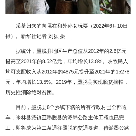
采茶归来的向嘎在和外孙女玩耍（2022年6月10日
摄）。新华社记者 刘颍 摄
据统计，墨脱县地区生产总值从2012年的2.6亿元
提高至2021年的8.52亿元，年均增长13.8%。农牧民人
均可支配收入从2012年的4875元提升至2021年的15278
元，年均增长13.5%。2019年，墨脱县实现脱贫摘帽，
历史性消除绝对贫困。
目前，墨脱县8个乡镇下辖的所有行政村已全部通
车，米林县派镇至墨脱县的派墨公路主体工程也已完
工，即将成为第二条通往墨脱的交通要道。待派墨公路