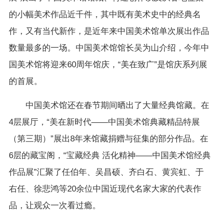
的小幅美术作品近千件，其中既有美术史中的经典名
作，又有当代新作，是近年来中国美术馆单次展出作品
数量最多的一场。中国美术馆馆长吴为山介绍，今年中
国美术馆将迎来60周年馆庆，“美在致广”是馆庆系列展
的首展。
中国美术馆还在春节期间晒出了大量经典馆藏。在
4层展厅，“美在新时代——中国美术馆典藏精品特展
（第三期）”展出8年来馆藏捐赠与征集的部分作品。在
6层的藏宝阁，“宝藏经典 活化精神——中国美术馆经典
作品展”汇聚了任伯年、吴昌硕、齐白石、黄宾虹、于
右任、徐悲鸿等20余位中国近现代名家大家的代表作
品，让观众一次看过瘾。