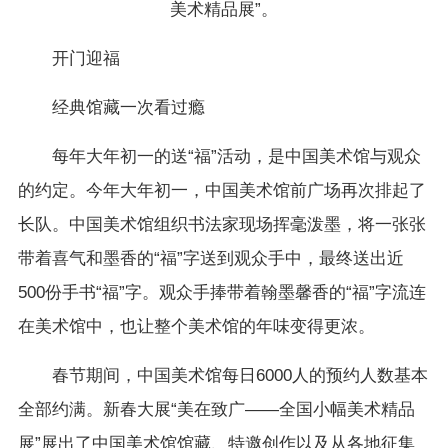
美术精品展”。
开门迎福
经典馆藏一次看过瘾
每年大年初一的送“福”活动，是中国美术馆与观众
的约定。今年大年初一，中国美术馆前广场再次排起了
长队。中国美术馆组织书法家现场挥毫泼墨，将一张张
带着喜气和墨香的“福”字送到观众手中，最终送出近
500份手书“福”字。观众手捧带着翰墨馨香的“福”字流连
在美术馆中，也让整个美术馆的年味变得更浓。
春节期间，中国美术馆每日6000人的预约人数基本
全部约满。新春大展“美在致广——全国小幅美术精品
展”展出了中国美术馆馆藏、特邀创作以及从各地征集