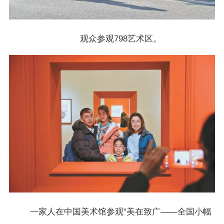
观众参观798艺术区。
一家人在中国美术馆参观“美在致广——全国小幅