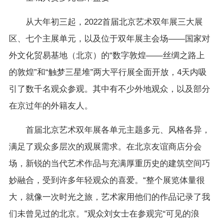
从大年初三起，2022首届北京艺术双年展三大展
区、七个主展单元，以及位于双年展主会场——国家对
外文化贸易基地（北京）的“数字敦煌——丝绸之路上
的敦煌”和“触梦三星堆”两大平行展全面开放，4天内吸
引了数千名观众参观。其中有不少外地观众，以及部分
在京过年的外籍友人。
首届北京艺术双年展各单元主题多元、风格各异，
满足了观众多层次的观展需求。在北京友谊商店分会
场，新锐的当代艺术作品与充满厚重历史的建筑空间巧
妙融合，受到许多年轻观众的喜爱。“整个展览体量很
大，就像一次时光之旅，艺术家用他们的作品记录了我
们未曾见过的北京。”观众刘女士在参观完“可见的浪