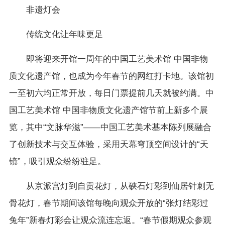
非遗灯会
传统文化让年味更足
即将迎来开馆一周年的中国工艺美术馆 中国非物
质文化遗产馆，也成为今年春节的网红打卡地。该馆初
一至初六均正常开放，每日门票提前几天就被约满。中
国工艺美术馆 中国非物质文化遗产馆节前上新多个展
览，其中“文脉华滋”——中国工艺美术基本陈列展融合
了创新技术与交互体验，采用天幕穹顶空间设计的“天
镜”，吸引观众纷纷驻足。
从京派宫灯到自贡花灯，从硖石灯彩到仙居针刺无
骨花灯，春节期间该馆每晚向观众开放的“张灯结彩过
兔年”新春灯彩会让观众流连忘返。“春节假期观众参观