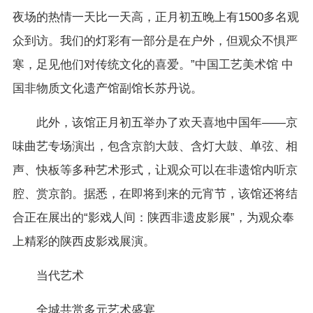
夜场的热情一天比一天高，正月初五晚上有1500多名观
众到访。我们的灯彩有一部分是在户外，但观众不惧严
寒，足见他们对传统文化的喜爱。”中国工艺美术馆 中
国非物质文化遗产馆副馆长苏丹说。
此外，该馆正月初五举办了欢天喜地中国年——京
味曲艺专场演出，包含京韵大鼓、含灯大鼓、单弦、相
声、快板等多种艺术形式，让观众可以在非遗馆内听京
腔、赏京韵。据悉，在即将到来的元宵节，该馆还将结
合正在展出的“影戏人间：陕西非遗皮影展”，为观众奉
上精彩的陕西皮影戏展演。
当代艺术
全城共赏多元艺术盛宴