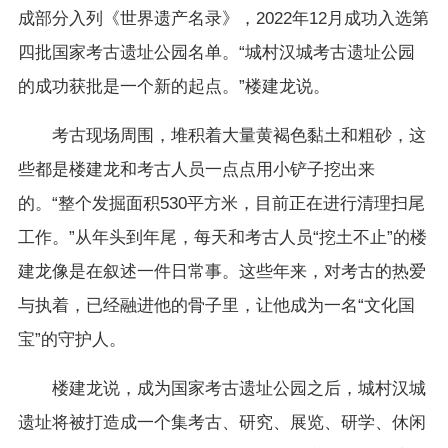
成部分入列《世界遗产名录》，2022年12月成功入选第
四批国家考古遗址公园名单。“城村汉城考古遗址公园
的成功获批是一个新的起点。”楼建龙说。
考古现场周围，堆积着大量黄褐色黏土和粗砂，这
些都是楼建龙和考古人员一点点用小铲子挖出来
的。“整个发掘面积530平方米，目前正在进行清理扫尾
工作。”从年头到年尾，每天和考古人员“挖土不止”的楼
建龙像是在叙述一件日常事。这些年来，对考古的热爱
与执着，已经融进他的骨子里，让他成为一名“文化国
宝”的守护人。
楼建龙说，成为国家考古遗址公园之后，城村汉城
遗址将被打造成一个集考古、研究、展览、研学、休闲