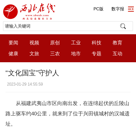
PC版
数字报
要闻
视频
原创
工业
科技
教育
健康
文旅
三农
地市
专题
互动
“文化国宝”守护人
2023-01-29 14:55:59
从福建武夷山市区向南出发，在连绵起伏的丘陵山
路上驱车约40公里，就来到了位于兴田镇城村的汉城遗
址。