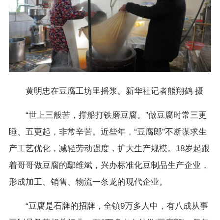
黄明忠在豆腐工坊里摇浆。新华社记者熊翔鹤 摄
“世上三般苦，撑船打铁磨豆腐。”做豆腐时常三更
睡、五更起，非常辛苦。近些年，“豆腐郎”不断谋求生
产工艺优化，减轻劳动强度，扩大生产规模。18岁起跟
着哥哥做豆腐的鄢维斌，兴办标准化豆制品生产企业，
形成加工、销售、物流一条龙的现代企业。
“豆腐是石牌的招牌，全镇9万多人中，有八成从事