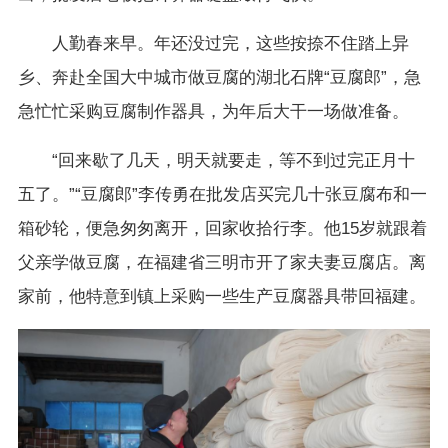
人勤春来早。年还没过完，这些按捺不住踏上异
乡、奔赴全国大中城市做豆腐的湖北石牌“豆腐郎”，急
急忙忙采购豆腐制作器具，为年后大干一场做准备。
“回来歇了几天，明天就要走，等不到过完正月十
五了。”“豆腐郎”李传勇在批发店买完几十张豆腐布和一
箱砂轮，便急匆匆离开，回家收拾行李。他15岁就跟着
父亲学做豆腐，在福建省三明市开了家夫妻豆腐店。离
家前，他特意到镇上采购一些生产豆腐器具带回福建。