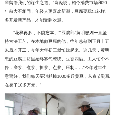
辈留给我们的谋生之道。”肖晓说，如今消费市场和20
年前大不相同，年轻人更喜欢新潮，豆腐要玩出花样、
多开发新产品，才能受到欢迎。
“花样再多，不能忘本。”“豆腐郎”黄明忠则一直坚
持古法工艺。在本地做豆腐的他，往年总歇到正月十五
以后才开工，今年大年初三就忙碌起来。这几天，黄明
忠的豆腐工坊里始终雾气缭绕、豆香四溢。工人忙个不
停，磨浆、煮浆、摇浆、点浆、压制……“今年过年生
意蛮好，我们每天要消耗掉1000多斤黄豆，从春节到现
在卖了10多万元。”