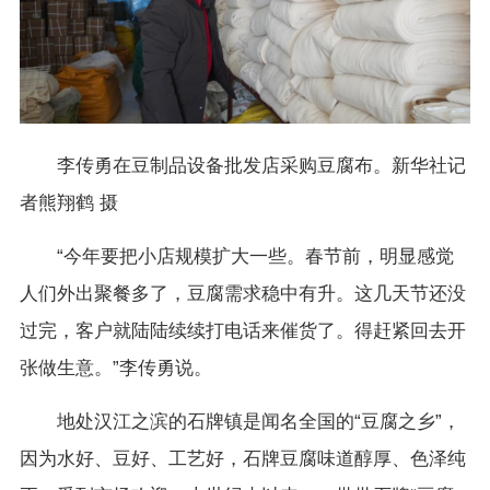
李传勇在豆制品设备批发店采购豆腐布。新华社记
者熊翔鹤 摄
“今年要把小店规模扩大一些。春节前，明显感觉
人们外出聚餐多了，豆腐需求稳中有升。这几天节还没
过完，客户就陆陆续续打电话来催货了。得赶紧回去开
张做生意。”李传勇说。
地处汉江之滨的石牌镇是闻名全国的“豆腐之乡”，
因为水好、豆好、工艺好，石牌豆腐味道醇厚、色泽纯