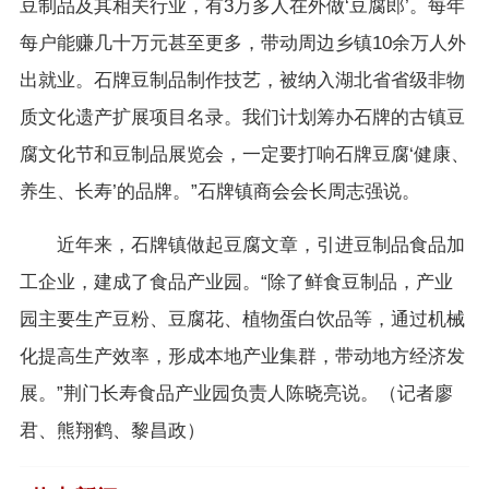
豆制品及其相关行业，有3万多人在外做‘豆腐郎’。每年
每户能赚几十万元甚至更多，带动周边乡镇10余万人外
出就业。石牌豆制品制作技艺，被纳入湖北省省级非物
质文化遗产扩展项目名录。我们计划筹办石牌的古镇豆
腐文化节和豆制品展览会，一定要打响石牌豆腐‘健康、
养生、长寿’的品牌。”石牌镇商会会长周志强说。
近年来，石牌镇做起豆腐文章，引进豆制品食品加
工企业，建成了食品产业园。“除了鲜食豆制品，产业
园主要生产豆粉、豆腐花、植物蛋白饮品等，通过机械
化提高生产效率，形成本地产业集群，带动地方经济发
展。”荆门长寿食品产业园负责人陈晓亮说。（记者廖
君、熊翔鹤、黎昌政）