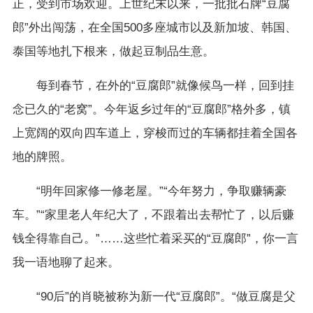
正，受到市场欢迎。上世纪末以来，一批批石牌“豆腐
郎”外出闯荡，在全国500多座城市以及新加坡、韩国、
泰国等地扎下根来，做起豆制品生意。
每到春节，在外的“豆腐郎”就像候鸟一样，回到挂
念已久的“老窝”。今年返乡过年的“豆腐郎”格外多，镇
上宽阔的双向四车道上，穿梭而过的车辆都挂着全国各
地的牌照。
“明年回家修一修老屋。”“今年努力，争取赚辆豪
车。”“家里老人年纪大了，不跟着出去帮忙了，以后赚
钱全得靠自己。”……这些忙着采买的“豆腐郎”，你一言
我一语地聊了起来。
“90后”的肖晓被称为新一代“豆腐郎”。“做豆腐是父