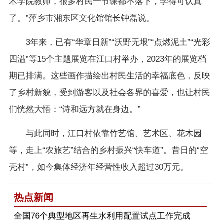
术学院教师，很多村民一节课都不落下，学得可认真
了。”萍乡市湘东区文化馆馆长钟磊说。
3年来，已有“华章日新”“沃野无垠”“点燃泥土”“光彩
四溢”等15个主题展览在江口村举办，2023年的展览档
期已排满。这些画作描绘出村民生活的幸福底色，反映
了乡村新貌，受到游客以及社会各界的喜爱，也让村民
们恍然大悟：“诗和远方就在身边。”
与此同时，江口村依靠竹艺馆、艺术区、花木园
等，走上“农旅艺”结合的乡村振兴“快车道”。昔日的“空
壳村”，如今集体经济年经营性收入超过30万元。
热点新闻
​全国76个典型地区再生水利用配置试点工作完成