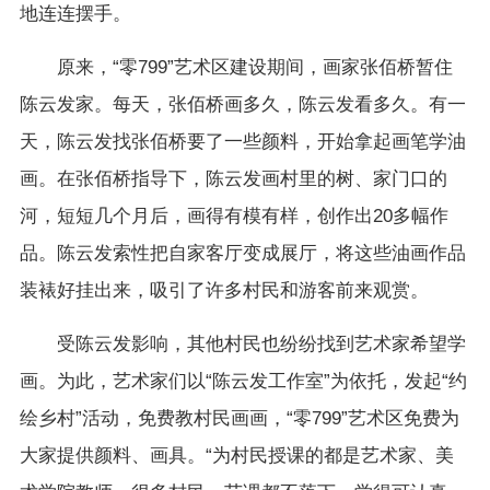
地连连摆手。
原来，“零799”艺术区建设期间，画家张佰桥暂住
陈云发家。每天，张佰桥画多久，陈云发看多久。有一
天，陈云发找张佰桥要了一些颜料，开始拿起画笔学油
画。在张佰桥指导下，陈云发画村里的树、家门口的
河，短短几个月后，画得有模有样，创作出20多幅作
品。陈云发索性把自家客厅变成展厅，将这些油画作品
装裱好挂出来，吸引了许多村民和游客前来观赏。
受陈云发影响，其他村民也纷纷找到艺术家希望学
画。为此，艺术家们以“陈云发工作室”为依托，发起“约
绘乡村”活动，免费教村民画画，“零799”艺术区免费为
大家提供颜料、画具。“为村民授课的都是艺术家、美