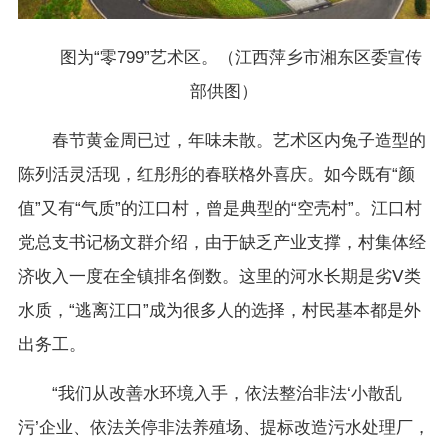
图为“零799”艺术区。（江西萍乡市湘东区委宣传
部供图）
春节黄金周已过，年味未散。艺术区内兔子造型的
陈列活灵活现，红彤彤的春联格外喜庆。如今既有“颜
值”又有“气质”的江口村，曾是典型的“空壳村”。江口村
党总支书记杨文群介绍，由于缺乏产业支撑，村集体经
济收入一度在全镇排名倒数。这里的河水长期是劣Ⅴ类
水质，“逃离江口”成为很多人的选择，村民基本都是外
出务工。
“我们从改善水环境入手，依法整治非法‘小散乱
污’企业、依法关停非法养殖场、提标改造污水处理厂，