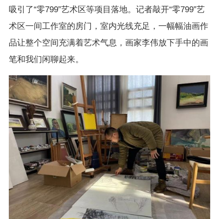
吸引了“零799”艺术区等项目落地。记者敲开“零799”艺
术区一间工作室的房门，室内光线充足，一幅幅油画作
品让整个空间充满着艺术气息，画家李伟放下手中的画
笔和我们闲聊起来。