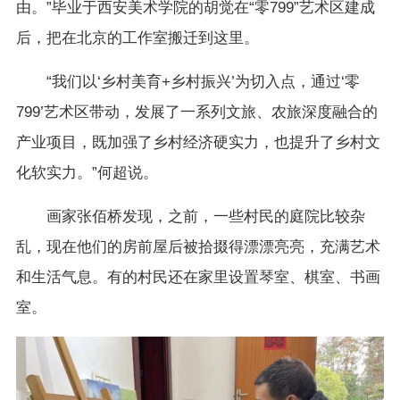
由。”毕业于西安美术学院的胡觉在“零799”艺术区建成
后，把在北京的工作室搬迁到这里。
“我们以‘乡村美育+乡村振兴’为切入点，通过‘零
799’艺术区带动，发展了一系列文旅、农旅深度融合的
产业项目，既加强了乡村经济硬实力，也提升了乡村文
化软实力。”何超说。
画家张佰桥发现，之前，一些村民的庭院比较杂
乱，现在他们的房前屋后被拾掇得漂漂亮亮，充满艺术
和生活气息。有的村民还在家里设置琴室、棋室、书画
室。