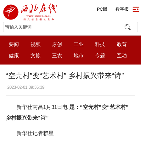
PC版
数字报
要闻
视频
原创
工业
科技
教育
健康
文旅
三农
地市
专题
互动
“空壳村”变“艺术村” 乡村振兴带来“诗”
2023-02-01 09:36:39
新华社南昌1月31日电
题：“空壳村”变“艺术村”
乡村振兴带来“诗”
新华社记者赖星