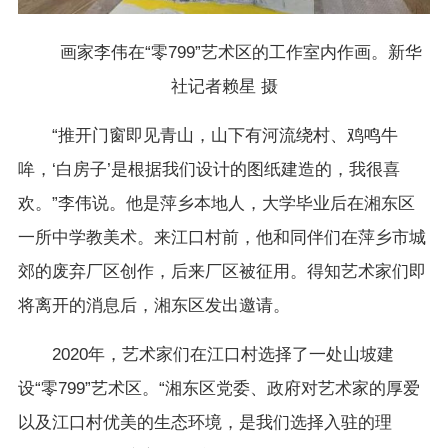
画家李伟在“零799”艺术区的工作室内作画。新华
社记者赖星 摄
“推开门窗即见青山，山下有河流绕村、鸡鸣牛
哞，‘白房子’是根据我们设计的图纸建造的，我很喜
欢。”李伟说。他是萍乡本地人，大学毕业后在湘东区
一所中学教美术。来江口村前，他和同伴们在萍乡市城
郊的废弃厂区创作，后来厂区被征用。得知艺术家们即
将离开的消息后，湘东区发出邀请。
2020年，艺术家们在江口村选择了一处山坡建
设“零799”艺术区。“湘东区党委、政府对艺术家的厚爱
以及江口村优美的生态环境，是我们选择入驻的理