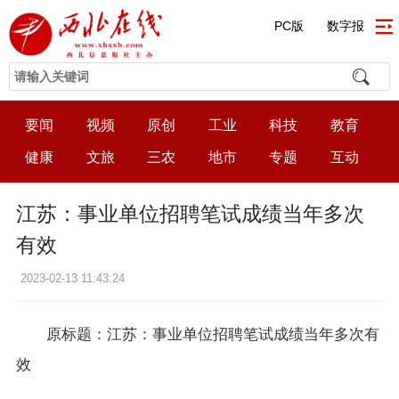
PC版
数字报
要闻
视频
原创
工业
科技
教育
健康
文旅
三农
地市
专题
互动
江苏：事业单位招聘笔试成绩当年多次
有效
2023-02-13 11:43:24
原标题：江苏：事业单位招聘笔试成绩当年多次有
效