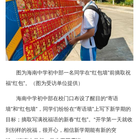
图为海南中学初中部一名同学在“红包墙”前摘取祝
福“红包”。（图为受访单位提供）
海南中学初中部在校门口布设了醒目的“寄语
墙”和“红包墙”，同学们纷纷在“寄语墙”上写下新学期的
目标；摘取写满祝福语的新春“红包”。“开学第一天就收
到别样的祝福，很开心，相信新学期能有新的突