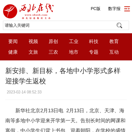
PC版
数字报
要闻
视频
原创
工业
科技
教育
健康
文旅
三农
地市
专题
互动
新安排、新目标，各地中小学形式多样
迎接学生返校
2023-02-14 08:52:33
新华社北京2月13日电 2月13日，北京、天津、海
南等多地中小学迎来开学第一天。告别长时间的网课和
寒假，中小学生们背上书包、迎着朝阳，在学校的盛情