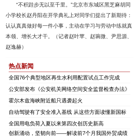
“不积跬步无以至千里。”北京市东城区黑芝麻胡同
小学校长赵丹阳在开学典礼上对同学们提出了新期待：
认认真真做好每一件小事，主动在学习与劳动中练就真
本领、增长大才干。（记者赵叶苹、赵琬微、尹思源、
赵逸赫）
热点新闻
​全国76个典型地区再生水利用配置试点工作完成
公安部发布《公安机关网络空间安全监督检查办法》
霍尔木兹海峡附近船只遇袭起火
自动驾驶有了安全准入基线 从这些方面读懂新国标
全国用电负荷入夏以来第四次创历史新高
创新涌动，坚韧向前——解读前7个月我国外贸成绩