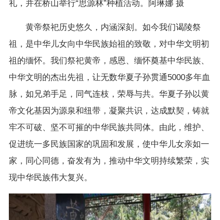
礼，并在桥山举行“思源林”种植活动。阿琳娜 摄
黄帝祭祀历史悠久，内涵深刻。如今我们谒陵祭
祖，是中华儿女向中华民族始祖的致敬，对中华文明初
祖的缅怀。我们祭祀黄帝，感恩、缅怀奠基中华民族、
中华文明的杰出先祖，让无数华夏子孙贯通5000多年血
脉，如兄弟手足，同气连枝，荣辱与共。华夏子孙以黄
帝文化基因为源泉和纽带，凝聚共识，达成默契，铸就
牢不可破、坚不可摧的中华民族共同体。由此，维护、
促进统一多民族国家的巩固和发展，使中华儿女亲如一
家，同心同德，奋发有为，推动中华文明持续繁荣，实
现中华民族伟大复兴。