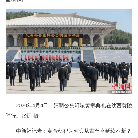
2020年4月4日，清明公祭轩辕黄帝典礼在陕西黄陵
举行。张远 摄
中新社记者：黄帝祭祀为何会从古至今延续不断？