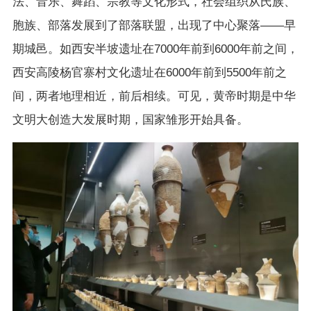
法、音乐、舞蹈、宗教等文化形式，社会组织从氏族、
胞族、部落发展到了部落联盟，出现了中心聚落——早
期城邑。如西安半坡遗址在7000年前到6000年前之间，
西安高陵杨官寨村文化遗址在6000年前到5500年前之
间，两者地理相近，前后相续。可见，黄帝时期是中华
文明大创造大发展时期，国家雏形开始具备。