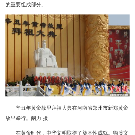
的重要组成部分。
辛丑年黄帝故里拜祖大典在河南省郑州市新郑黄帝
故里举行。阚力 摄
在黄帝时代，中华文明取得了奠基性成就。物质文