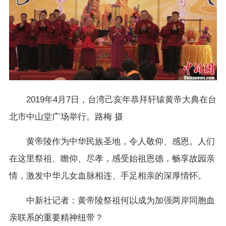
2019年4月7日，台湾己亥年恭拜轩辕黄帝大典在台
北市中山堂广场举行。路梅 摄
黄帝陵作为中华民族圣地，令人敬仰、感恩。人们
在这里祭祖、瞻仰、尽孝，感受始祖恩德，畅享故园亲
情，激发中华儿女血脉相连、手足相亲的深厚情怀。
中新社记者：黄帝陵祭祖何以成为加强两岸同胞血
亲联系的重要精神纽带？