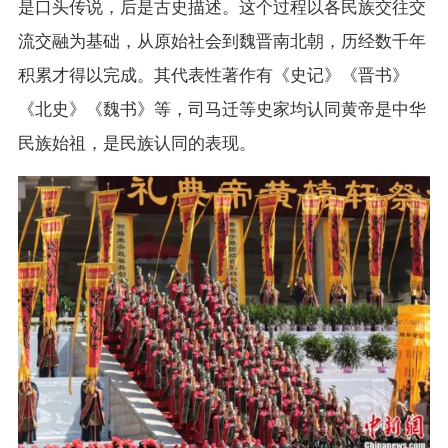
是口头传说，后是古史描述。这个过程以各民族交往交
流交融为基础，从原始社会到魏晋南北朝，历经数千年
积累才得以完成。其代表性著作有《史记》《晋书》
《北史》《魏书》等，司马迁等史家均认同黄帝是中华
民族始祖，是民族认同的表现。