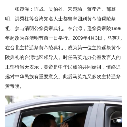
张茂泽：连战、吴伯雄、宋楚瑜、蒋孝严、郁慕
明、洪秀柱等台湾知名人士都曾率团到黄帝陵谒陵祭
祖、参与清明公祭黄帝典礼。在台湾，遥祭黄帝陵1998
年起改为在清明节前一日举行。2009年4月3日，马英九
在台北主持遥祭黄帝陵典礼，成为第一位主持遥祭黄帝
陵典礼的台湾地区领导人。时任马英九办公室发言人的
王郁琦当天表示，黄帝是中华民族的共同始祖，慎终追
远对中华民族有重要意义。此后马英九又多次主持遥祭
黄帝陵。