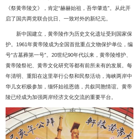
《祭黄帝陵文》，肯定“赫赫始祖，吾华肇造”。从此开
启了国共两党联合抗日、一致对外的新纪元。
新中国建立，黄帝陵作为历史文化遗址受到国家保
护。1961年黄帝陵成为全国首批重点文物保护单位，编
号“古墓葬第一号”。20世纪90年代以来，黄帝陵维护、
黄帝陵祭祀、黄帝文化研究等都有前所未有的发展。每
年清明、重阳在这里举行公祭和民祭活动，海峡两岸中
华儿女积极参加，缅怀始祖恩德，共叙同胞情谊。黄帝
陵已经成为加强两岸经济文化交流的重要平台。