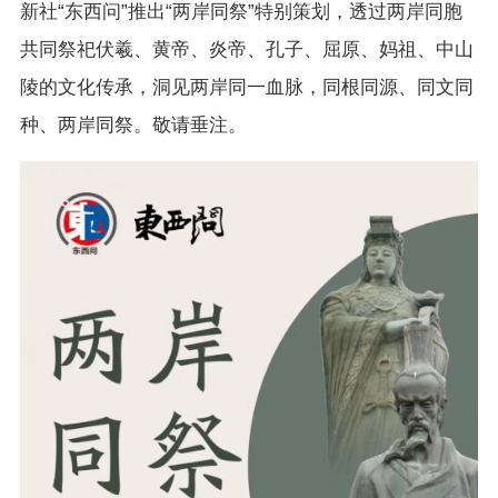
新社“东西问”推出“两岸同祭”特别策划，透过两岸同胞
共同祭祀伏羲、黄帝、炎帝、孔子、屈原、妈祖、中山
陵的文化传承，洞见两岸同一血脉，同根同源、同文同
种、两岸同祭。敬请垂注。