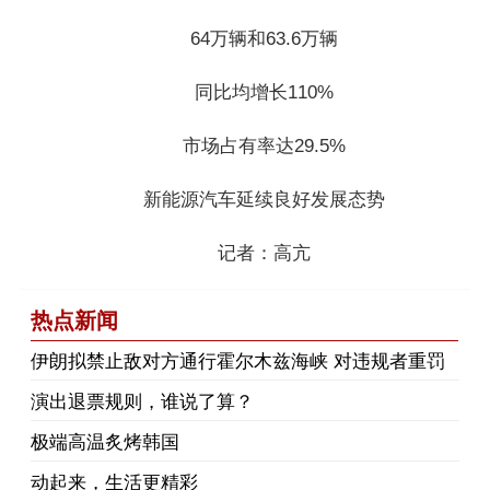
64万辆和63.6万辆
同比均增长110%
市场占有率达29.5%
新能源汽车延续良好发展态势
记者：高亢
热点新闻
伊朗拟禁止敌对方通行霍尔木兹海峡 对违规者重罚
演出退票规则，谁说了算？
极端高温炙烤韩国
动起来，生活更精彩