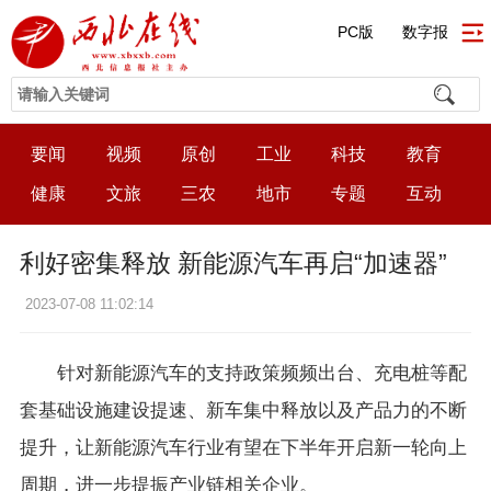
PC版
数字报
要闻
视频
原创
工业
科技
教育
健康
文旅
三农
地市
专题
互动
利好密集释放 新能源汽车再启“加速器”
2023-07-08 11:02:14
针对新能源汽车的支持政策频频出台、充电桩等配
套基础设施建设提速、新车集中释放以及产品力的不断
提升，让新能源汽车行业有望在下半年开启新一轮向上
周期，进一步提振产业链相关企业。