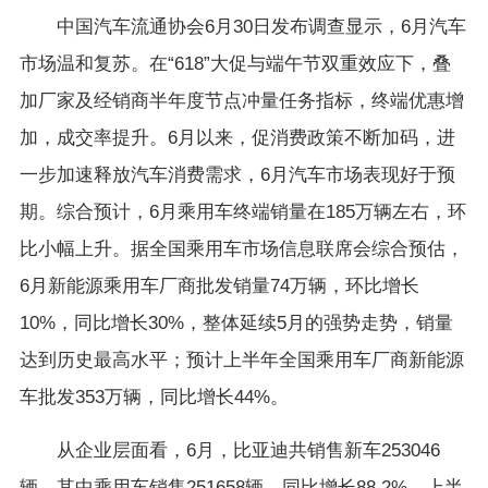
中国汽车流通协会6月30日发布调查显示，6月汽车
市场温和复苏。在“618”大促与端午节双重效应下，叠
加厂家及经销商半年度节点冲量任务指标，终端优惠增
加，成交率提升。6月以来，促消费政策不断加码，进
一步加速释放汽车消费需求，6月汽车市场表现好于预
期。综合预计，6月乘用车终端销量在185万辆左右，环
比小幅上升。据全国乘用车市场信息联席会综合预估，
6月新能源乘用车厂商批发销量74万辆，环比增长
10%，同比增长30%，整体延续5月的强势走势，销量
达到历史最高水平；预计上半年全国乘用车厂商新能源
车批发353万辆，同比增长44%。
从企业层面看，6月，比亚迪共销售新车253046
辆，其中乘用车销售251658辆，同比增长88.2%，上半