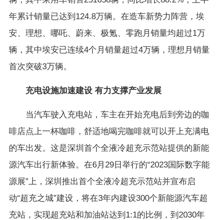
年累计销量已达到124.8万辆。在造车新势力阵营，埃
安、理想、哪吒、蔚来、极氪、零跑月销量均超过1万
辆，其中埃安已连续4个月销量超过4万辆，理想月销量
首次突破3万辆。
充电设施加速建设 有力支撑产业发展
当汽车驶入充电站，车主在开始充电后到旁边的咖
啡店点上一杯咖啡，舒适地喝完咖啡就可以开上充满电
的车出发。这是深圳首个全液冷超充示范站提供的新能
源汽车出行新体验。在6月29日举行的“2023国际数字能
源展”上，深圳推出首个全液冷超充示范站并宣布启
动“超充之城”建设，将在3年内建设300个新能源汽车超
充站，实现超充站和加油站达到1:1的比例，到2030年