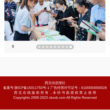
9
西北信息报社
备案号:陕ICP备15011750号-1 广告经营许可证号：6100004000028
西 北 在 线 版 权 所 有 ，未 经 书 面 授 权 禁 止 使 用
Copyrights 2008-2023 xbxxb.com All Rights Reserved