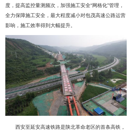
度，提高监控量测频次，加强施工安全“网格化”管理，
全力保障施工安全，最大程度减小对包茂高速公路运营
影响，施工效率得到大幅提升。
西安至延安高速铁路是陕北革命老区的首条高铁，