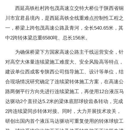
西延高铁杜村跨包茂高速立交特大桥位于陕西省铜
川市宜君县境内，是西延高铁全线重难点控制性工程之
一，桥梁上跨包茂高速公路及青河，全长540.65米，其
中2跨转体梁总重6580吨、总长156米。
为确保桥梁下方国家高速公路主干线运营安全，针
对高空大体量连续梁施工难度大、安全风险高等特点，
建设单位西成客专陕西公司指导施工、设计等单位，结
合现场情况研究确定了连续梁转体施工方案，在高速公
路两侧平行方向先进行连续梁施工，再使用12台液压马
达驱动2个直径达5.2米的梁体底部球铰齿条转动，完成
2跨连续梁同步转体对接。同时，大力开展技术攻关，
研创出国内首个液压马达驱动可重复使用的转体球铰工