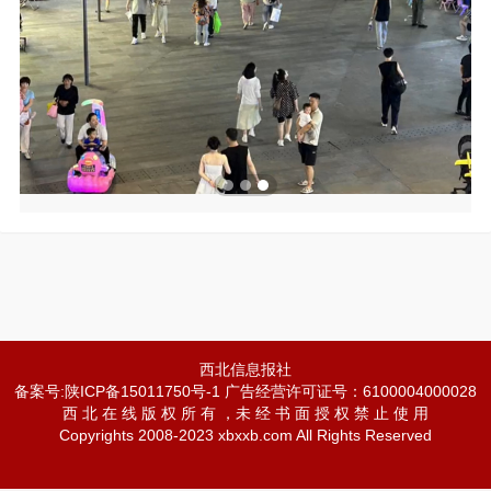
西北信息报社
备案号:陕ICP备15011750号-1 广告经营许可证号：6100004000028
西 北 在 线 版 权 所 有 ，未 经 书 面 授 权 禁 止 使 用
Copyrights 2008-2023 xbxxb.com All Rights Reserved