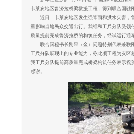
卡莱亥地区鲁济拉桥梁救援工程，得到联合国驻
近日，卡莱亥地区发生强降雨和洪水灾害，
重影响当地民众交通出行。我维和工兵分队受领
质量提前完成鲁济拉桥的构筑任务，经试运行通
联合国秘书长刚果（金）问题特别代表兼联刚
工兵分队展现出的专业能力，称此项工程为灾区
我工兵分队提前高质量完成桥梁构筑任务表示祝
感谢。