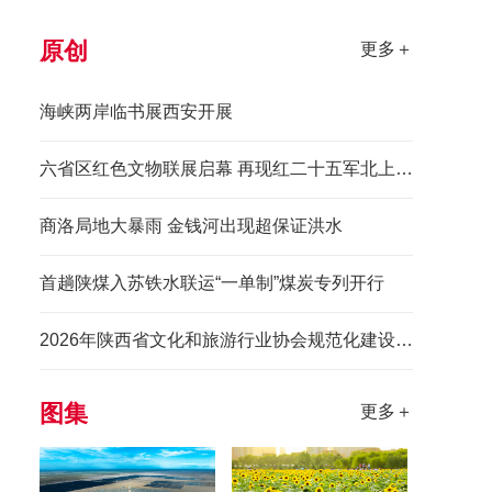
原创
更多＋
海峡两岸临书展西安开展
六省区红色文物联展启幕 再现红二十五军北上先锋长征史诗
商洛局地大暴雨 金钱河出现超保证洪水
首趟陕煤入苏铁水联运“一单制”煤炭专列开行
2026年陕西省文化和旅游行业协会规范化建设培训班举办
图集
更多＋