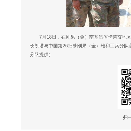
7月18日，在刚果（金）南基伍省卡莱亥地
长凯塔与中国第26批赴刚果（金）维和工兵分队
分队提供）
扫