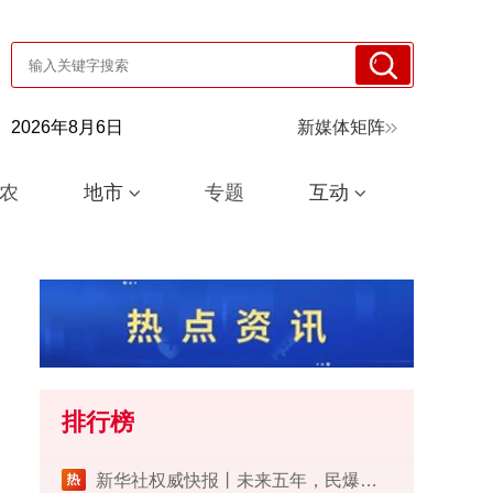
2026年8月6日
新媒体矩阵
农
地市
专题
互动
排行榜
​新华社权威快报丨未来五年，民爆行业这样安全发展