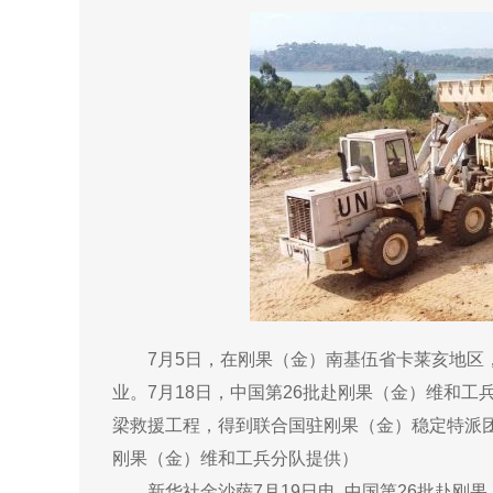
7月5日，在刚果（金）南基伍省卡莱亥地区
业。7月18日，中国第26批赴刚果（金）维和
梁救援工程，得到联合国驻刚果（金）稳定特派团
刚果（金）维和工兵分队提供）
新华社金沙萨7月19日电 中国第26批赴刚