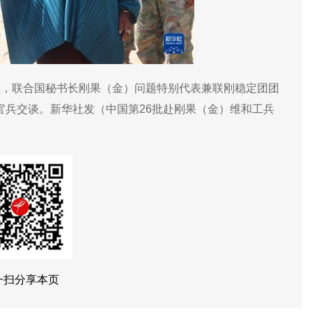
区，联合国秘书长刚果（金）问题特别代表兼联刚稳定团团
官兵交谈。新华社发（中国第26批赴刚果（金）维和工兵
一扫分享本页