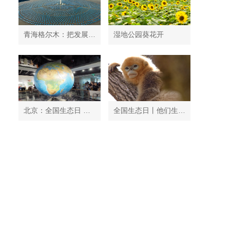
青海格尔木：把发展太阳能光伏发电与荒漠化治理有机结合
湿地公园葵花开
北京：全国生态日 中国地质博物馆免费开放
全国生态日丨他们生活在秦岭