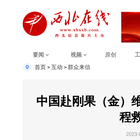
要闻
视频
原创
首页
互动
群众来信
>
>
中国赴刚果（金）
程
2023-