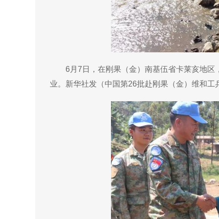
6月7日，在刚果（金）南基伍省卡莱亥地区
业。新华社发（中国第26批赴刚果（金）维和工