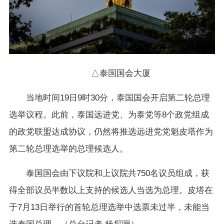
△泰国国会大厦
当地时间19日9时30分，泰国国会开启第二轮总理
选举议程。此前，泰国远进党、为泰党等8个政党组成
的政党联盟达成协议，仍然将推选远进党党魁皮塔作为
第二轮总理选举的总理候选人。
泰国国会由下议院和上议院共750名议员组成，获
得全部议员半数以上支持的候选人当选为总理。皮塔在
于7月13日举行的首轮总理选举中选票未过半，未能当