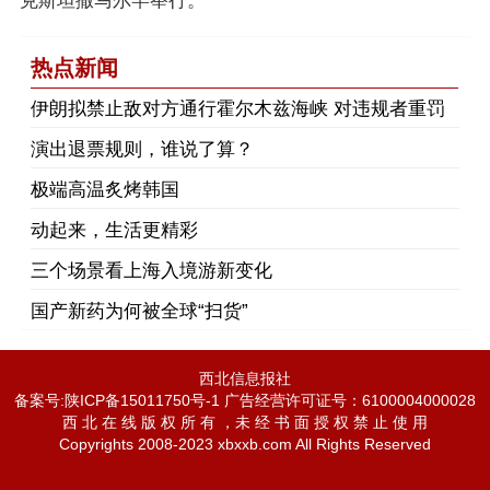
克斯坦撒马尔罕举行。
热点新闻
伊朗拟禁止敌对方通行霍尔木兹海峡 对违规者重罚
演出退票规则，谁说了算？
极端高温炙烤韩国
动起来，生活更精彩
三个场景看上海入境游新变化
国产新药为何被全球“扫货”
西北信息报社
备案号:陕ICP备15011750号-1 广告经营许可证号：6100004000028
西 北 在 线 版 权 所 有 ，未 经 书 面 授 权 禁 止 使 用
Copyrights 2008-2023 xbxxb.com All Rights Reserved