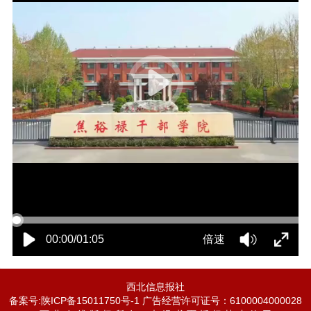
00:00/01:05
倍速
西北信息报社
备案号:陕ICP备15011750号-1 广告经营许可证号：6100004000028