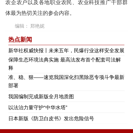
农企农户以及各地职业农民、农业科技推广干部群
体最为热切关注的参会内容。
编辑： 郑艳妮
热点新闻
​新华社权威快报丨未来五年，民爆行业这样安全发展
保障生态环境法典实施 最高法发布首个配套司法解
释
​准、稳、狠——速览我国深化扫黑除恶专项斗争最新
部署
我国编制完成新版全月地质图
以法治力量守护“中华水塔”
日本新版《防卫白皮书》发出危险信号