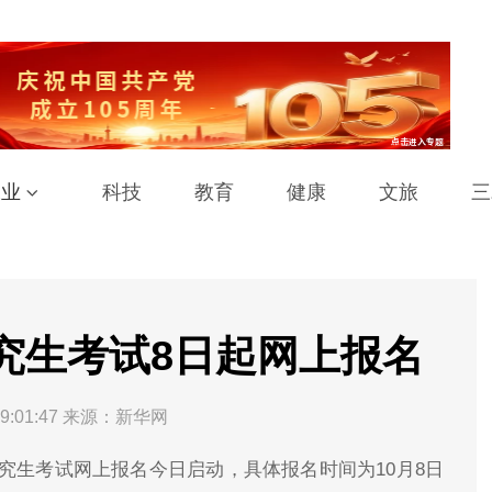
工业
科技
教育
健康
文旅
三
研究生考试8日起网上报名
9:01:47
来源：新华网
士研究生考试网上报名今日启动，具体报名时间为10月8日