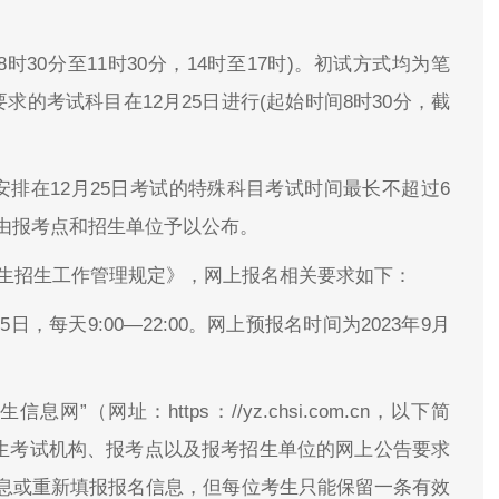
天8时30分至11时30分，14时至17时)。初试方式均为笔
的考试科目在12月25日进行(起始时间8时30分，截
排在12月25日考试的特殊科目考试时间最长不超过6
由报考点和招生单位予以公布。
究生招生工作管理规定》，网上报名相关要求如下：
25日，每天9:00—22:00。网上预报名时间为2023年9月
”（网址：https：//yz.chsi.com.cn，以下简
招生考试机构、报考点以及报考招生单位的网上公告要求
息或重新填报报名信息，但每位考生只能保留一条有效