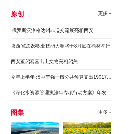
原创
更多＋
​ 俄罗斯沃洛格达州非遗交流展亮相西安
陕西省2026职业技能大赛将于8月底在榆林举行
西安董韶容墓出土文物亮相韶关
今年上半年 汉中宁强一般公共预算支出190179 万元
《深化水资源管理执法年专项行动方案》印发
图集
更多＋