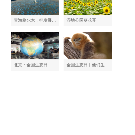
青海格尔木：把发展太阳能光伏发电与荒漠化治理有机结合
湿地公园葵花开
北京：全国生态日 中国地质博物馆免费开放
全国生态日丨他们生活在秦岭