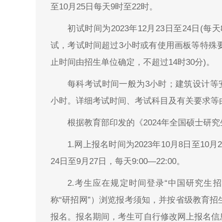
至10月25日每天9时至22时。
初试时间为2023年12月23日至24日(每
试，考试时间超过3小时或有使用画板等特殊要求
止时间由招生单位确定，不超过14时30分)。
每科考试时间一般为3小时；建筑设计等安
小时。详细考试时间、考试科目及有关要求等
根据教育部印发的《2024年全国硕士研
1.网上报名时间为2023年10月8日至10月
24日至9月27日，每天9:00—22:00。
2.考生应在规定时间登录“中国研究生招生信息网
称“研招网”）浏览报考须知，并按省级教育
报名。报名期间，考生可自行修改网上报名信