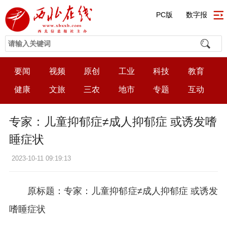
PC版
数字报
要闻
视频
原创
工业
科技
教育
健康
文旅
三农
地市
专题
互动
专家：儿童抑郁症≠成人抑郁症 或诱发嗜
睡症状
2023-10-11 09:19:13
原标题：专家：儿童抑郁症≠成人抑郁症 或诱发
嗜睡症状