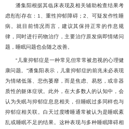
潘集阳根据其临床表现及相关辅助检查结果考
虑彤彤存在：1、重性抑郁障碍；2、可疑发作性睡
病。就目前情况而言，建议其保持正常的作息规
律，同时进行药物治疗，主要治疗原发病即情绪问
题，睡眠问题也会随之改善。
“儿童抑郁症是一种常见但常常被忽视的心理健
康问题。”潘集阳表示，儿童抑郁症的前兆未必表现
为情绪低落、悲伤萎靡，而是焦虑、易怒，或非器
质性的躯体症状。此外，在大多数人的认知中，会
认为失眠与抑郁症息息相关，但睡眠过多同样也与
抑郁症相关联。白天过度嗜睡通常被认为是睡眠紊
乱或睡眠不足的结果。这种表现与多种睡眠障碍相