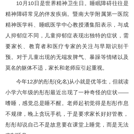
10月10日是世界精神卫生日。睡眠障碍往往是
精神障碍常见的伴发疾病。暨南大学附属第一医院
精神医学科、睡眠医学中心教授潘集阳表示，与成
人抑郁症不同，儿童抑郁症表现出独特的症状，需
要家长、教育者和医疗专家的关注与早期识别干
预。对于儿童出现的无端发脾气、暴躁等情绪以及
莫名的躯体不适，家长和老师应引起重视。
今年12岁的彤彤(化名)从小就是优等生，但就读
小学六年级的彤彤最近出现了一种奇怪的症状——
嗜睡，感觉总是睡不醒。老师起初觉得是彤彤作息
不规律，晚上贪玩手机，于是要求家长好好管教，
彤彤却说自己不是故意要在课堂上睡觉，而是无法