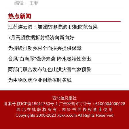
编辑： 王菲
热点新闻
江苏连云港：加强防御措施 积极防范台风
7月高频数据折射经济向新向好
为持续推动乡村全面振兴提供保障
台风“白海豚”强势来袭 降水极端性突出
两部门联合发布红色山洪灾害气象预警
为生物医药企业创新省时省钱
西北信息报社
备案号:陕ICP备15011750号-1 广告经营许可证号：6100004000028
西 北 在 线 版 权 所 有 ，未 经 书 面 授 权 禁 止 使 用
Copyrights 2008-2023 xbxxb.com All Rights Reserved