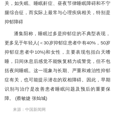
关，如失眠、睡眠鼾症、昼夜节律睡眠障碍和不宁
腿综合征，而实际上最常与心理疾病相关，特别是
抑郁障碍
潘集阳称，睡眠过多是抑郁症的不典型表现，
更多见于年轻人(＜30岁抑郁症患者中有40%，50岁
抑郁症患者中10%)和女性，主要表现包括白天嗜
睡，日间休息后感觉不能恢复精力或警觉，但不包
括夜间睡眠。这一现象与长期、严重和难治性抑郁
症有关，也可能提示潜在的双相障碍。因此，早期
识别与治疗是改善患者睡眠问题及预后的重要保
障。 (蔡敏婕 张灿城)
来源：中国新闻网