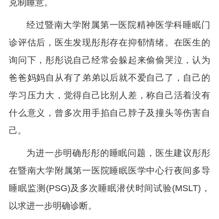
克制睡意。
经过暨南大学附属第一医院精神医学科睡眠门
诊评估后，医生发现彤彤存在抑郁情绪。在医生的
询问下，彤彤说自己经常会躲起来偷偷哭泣，认为
爸爸妈妈自从有了弟弟以后就不爱自己了，自己的
学习压力大，觉得自己比别人差，称自己活着没有
什么意义，曾多次用手掐自己脖子及撞头等伤害自
己。
为进一步明确彤彤的睡眠问题，医生建议彤彤
在暨南大学附属第一医院睡眠医学中心行夜间多导
睡眠监测(PSG)及多次睡眠潜伏时间试验(MSLT)，
以求进一步明确诊断。