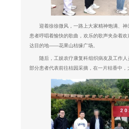
迎着徐徐微风，一路上大家精神饱满、神
患者哼唱着愉快的歌曲，欢乐的歌声夹杂着欢
达目的地——花果山桔缘广场。
随后，工娱农疗康复科组织病友及工作人
部分患者代表前往桔园采摘，在一片桔香中，