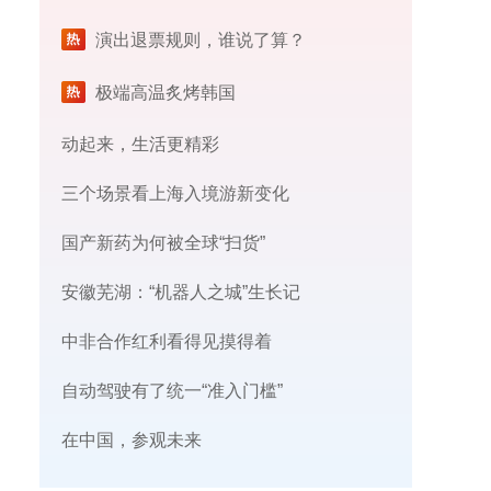
演出退票规则，谁说了算？
极端高温炙烤韩国
动起来，生活更精彩
三个场景看上海入境游新变化
国产新药为何被全球“扫货”
安徽芜湖：“机器人之城”生长记
中非合作红利看得见摸得着
自动驾驶有了统一“准入门槛”
在中国，参观未来