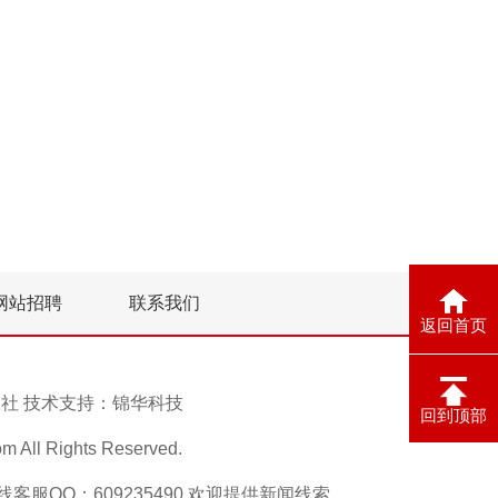
网站招聘
联系我们
返回首页
息报社 技术支持：
锦华科技
回到顶部
ll Rights Reserved.
在线客服QQ：609235490 欢迎提供新闻线索