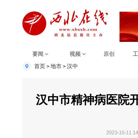
要闻
视频
原创
首页
地市
汉中
>
>
汉中市精神病医院
2023-10-11 14