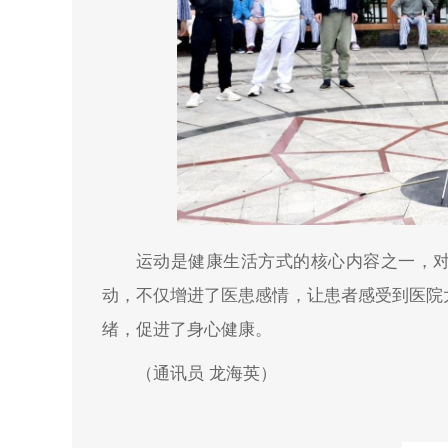
运动是健康生活方式的核心内容之一，
动，不仅增进了医患感情，让患者感受到医院
绪，促进了身心健康。
（通讯员 龙海英）