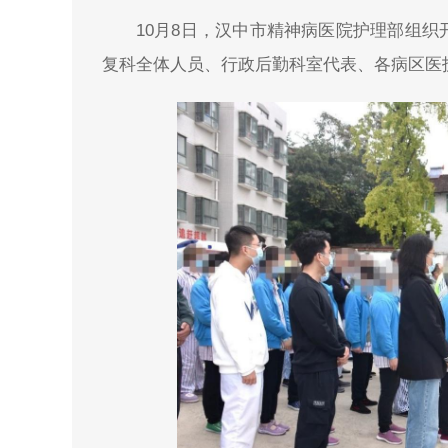
10月8日，汉中市精神病医院护理部组
复科全体人员、行政后勤科室代表、各病区医