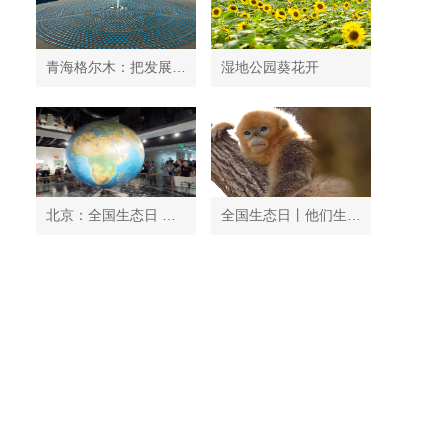
青海格尔木：把发展太阳能光伏发电与荒漠化治理有机结合
湿地公园葵花开
北京：全国生态日 中国地质博物馆免费开放
全国生态日丨他们生活在秦岭