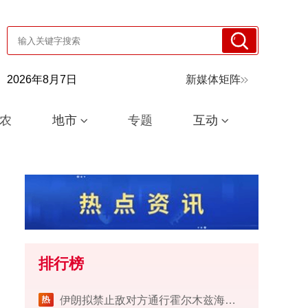
2026年8月7日
新媒体矩阵
农
地市
专题
互动
排行榜
伊朗拟禁止敌对方通行霍尔木兹海峡 对违规者重罚