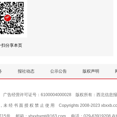
一扫分享本页
务
报社动态
公示公告
版权声明
号-1 广告经营许可证号：6100004000028 版权所有：西北信
 经 书 面 授 权 禁 止 使 用 Copyrights 2008-2023 xbxxb.com A
邮箱：xbxxbxmt@163.com 电话：029-63919208 