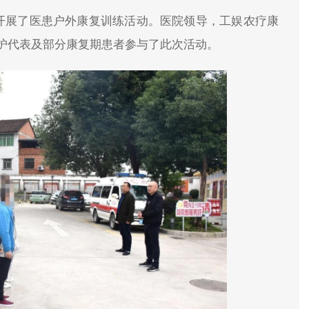
织开展了医患户外康复训练活动。医院领导，工娱农疗康
护代表及部分康复期患者参与了此次活动。