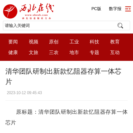
PC版
数字报
要闻
视频
原创
工业
科技
教育
健康
文旅
三农
地市
专题
互动
清华团队研制出新款忆阻器存算一体芯
片
2023-10-12 09:45:43
原标题：清华团队研制出新款忆阻器存算一体
芯片