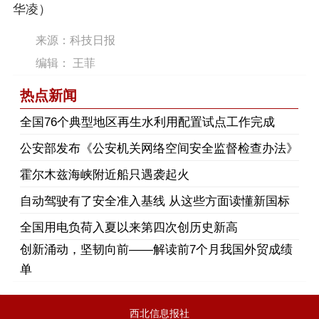
华凌）
来源：科技日报
编辑： 王菲
热点新闻
​全国76个典型地区再生水利用配置试点工作完成
公安部发布《公安机关网络空间安全监督检查办法》
霍尔木兹海峡附近船只遇袭起火
自动驾驶有了安全准入基线 从这些方面读懂新国标
全国用电负荷入夏以来第四次创历史新高
创新涌动，坚韧向前——解读前7个月我国外贸成绩
单
西北信息报社