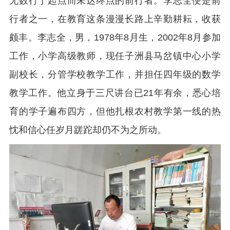
无数行于起点而未达终点的前行者。李志全便是前
行者之一，在教育这条漫漫长路上辛勤耕耘，收获
颇丰。李志全，男，1978年8月生，2002年8月参加
工作，小学高级教师，现任子洲县马岔镇中心小学
副校长，分管学校教学工作，并担任四年级的数学
教学工作。他立身于三尺讲台已21年有余，悉心培
育的学子遍布四方，但他扎根农村教学第一线的热
忱和信心任岁月蹉跎却仍不为之所动。