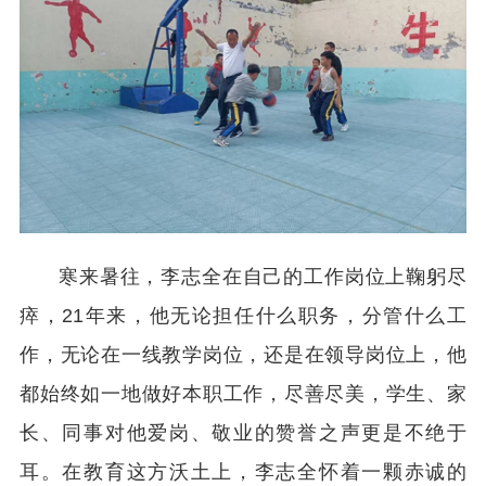
寒来暑往，李志全在自己的工作岗位上鞠躬尽
瘁，21年来，他无论担任什么职务，分管什么工
作，无论在一线教学岗位，还是在领导岗位上，他
都始终如一地做好本职工作，尽善尽美，学生、家
长、同事对他爱岗、敬业的赞誉之声更是不绝于
耳。在教育这方沃土上，李志全怀着一颗赤诚的