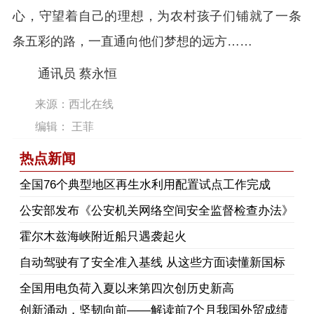
心，守望着自己的理想，为农村孩子们铺就了一条
条五彩的路，一直通向他们梦想的远方……
通讯员 蔡永恒
来源：西北在线
编辑： 王菲
热点新闻
​全国76个典型地区再生水利用配置试点工作完成
公安部发布《公安机关网络空间安全监督检查办法》
霍尔木兹海峡附近船只遇袭起火
自动驾驶有了安全准入基线 从这些方面读懂新国标
全国用电负荷入夏以来第四次创历史新高
创新涌动，坚韧向前——解读前7个月我国外贸成绩