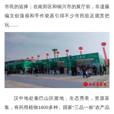
市民的追捧；在南郑区和铜川市的展厅前，非遗藤
编文创蒲扇和手作瓷器引得不少市民驻足观赏把
玩……
汉中地处秦巴山区腹地，生态秀美，资源富
集，有药用植物1600多种、国家“三品一标”农产品