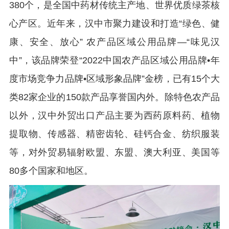
380个，是全国中药材传统主产地、世界优质绿茶核
心产区。近年来，汉中市聚力建设和打造“绿色、健
康、安全、放心” 农产品区域公用品牌—“味见汉
中”，该品牌荣登“2022中国农产品区域公用品牌•年
度市场竞争力品牌•区域形象品牌”金榜，已有15个大
类82家企业的150款产品享誉国内外。除特色农产品
以外，汉中外贸出口产品主要为西药原料药、植物
提取物、传感器、精密齿轮、硅钙合金、纺织服装
等，对外贸易辐射欧盟、东盟、澳大利亚、美国等
80多个国家和地区。