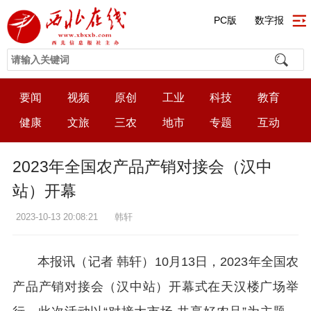
PC版
数字报
要闻
视频
原创
工业
科技
教育
健康
文旅
三农
地市
专题
互动
2023年全国农产品产销对接会（汉中
站）开幕
2023-10-13 20:08:21
韩轩
本报讯（记者 韩轩）10月13日，2023年全国农
产品产销对接会（汉中站）开幕式在天汉楼广场举