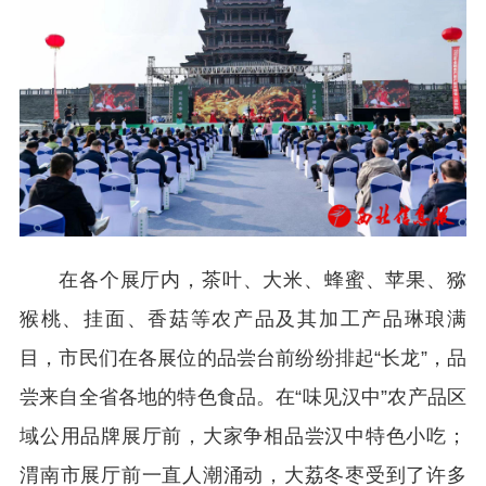
在各个展厅内，茶叶、大米、蜂蜜、苹果、猕
猴桃、挂面、香菇等农产品及其加工产品琳琅满
目，市民们在各展位的品尝台前纷纷排起“长龙”，品
尝来自全省各地的特色食品。在“味见汉中”农产品区
域公用品牌展厅前，大家争相品尝汉中特色小吃；
渭南市展厅前一直人潮涌动，大荔冬枣受到了许多