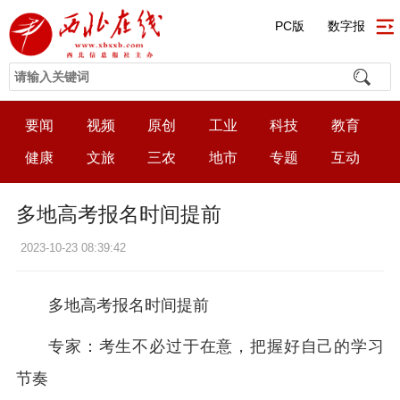
PC版
数字报
要闻
视频
原创
工业
科技
教育
健康
文旅
三农
地市
专题
互动
多地高考报名时间提前
2023-10-23 08:39:42
多地高考报名时间提前
专家：考生不必过于在意，把握好自己的学习
节奏