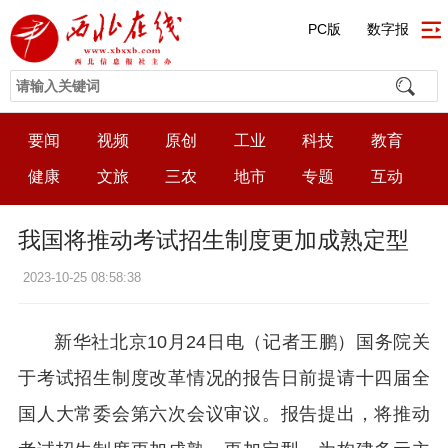
PC版
数字报
要闻
视频
原创
工业
科技
教育
健康
文旅
三农
地市
专题
互动
我国将推动考试招生制度更加成熟定型
2023-10-25 08:58:38
新华社北京10月24日电（记者王鹏）国务院关
于考试招生制度改革情况的报告日前提请十四届全
国人大常委会第六次会议审议。报告提出，将推动