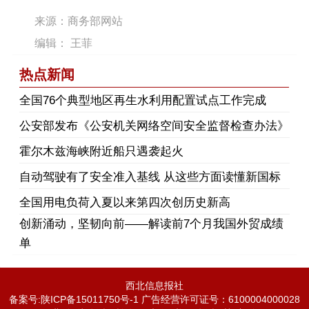
来源：商务部网站
编辑： 王菲
热点新闻
​全国76个典型地区再生水利用配置试点工作完成
公安部发布《公安机关网络空间安全监督检查办法》
霍尔木兹海峡附近船只遇袭起火
自动驾驶有了安全准入基线 从这些方面读懂新国标
全国用电负荷入夏以来第四次创历史新高
创新涌动，坚韧向前——解读前7个月我国外贸成绩
单
西北信息报社
备案号:陕ICP备15011750号-1 广告经营许可证号：6100004000028