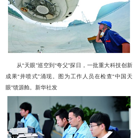
从“天眼”巡空到“夸父”探日，一批重大科技创新
成果“井喷式”涌现。图为工作人员在检查“中国天
眼”馈源舱。新华社发