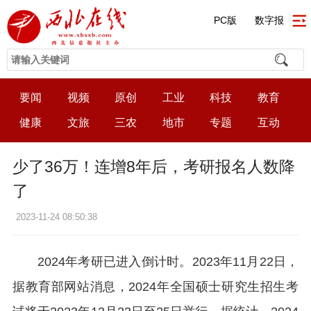
PC版
数字报
要闻
视频
原创
工业
科技
教育
健康
文旅
三农
地市
专题
互动
少了36万！连增8年后，考研报名人数降
了
2023-11-24 08:50:38
2024年考研已进入倒计时。2023年11月22日，
据教育部网站消息，2024年全国硕士研究生招生考