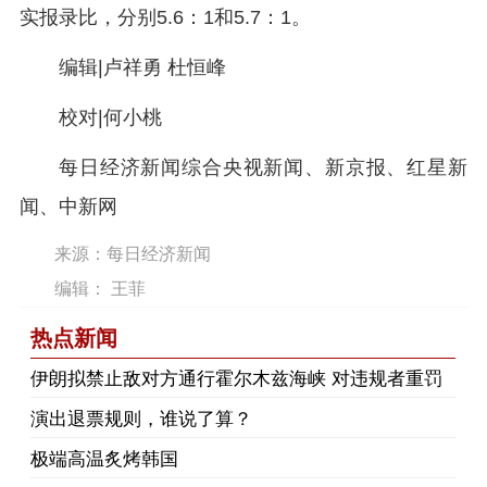
实报录比，分别5.6：1和5.7：1。
编辑|卢祥勇 杜恒峰
校对|何小桃
每日经济新闻综合央视新闻、新京报、红星新
闻、中新网
来源：每日经济新闻
编辑： 王菲
热点新闻
伊朗拟禁止敌对方通行霍尔木兹海峡 对违规者重罚
演出退票规则，谁说了算？
极端高温炙烤韩国