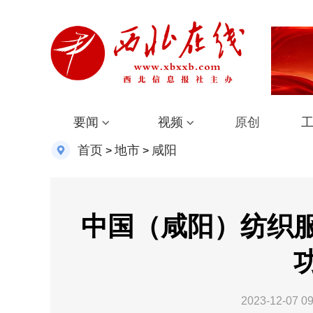
要闻
视频
原创
首页
地市
咸阳
>
>
中国（咸阳）纺织
2023-12-07 09