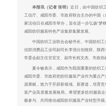
本报讯（记者 张明）
近日，由中国纺织
工信厅、咸阳市委、市政府联合主办的中国（
家活动日在咸阳市举办，旨在进一步弘扬“梦
咸阳纺织服装特色产业集群集聚发展。
中国纺织工业联合会秘书长、中国纺织工
信部消费品工业司副司长李强分别致辞。陕西
常委会副主任甘宏文、副市长程文杰、市政协
夏令敏表示，咸阳作为我国重要的纺织工
咸阳市委、市政府把纺织服装产业作为重点产
源禀赋，致力于开辟新领域、新赛道，培育竞
装产业高质量发展格局。希望更多纺织服装企
极参与、共同推动咸阳纺织服装产业转型升级