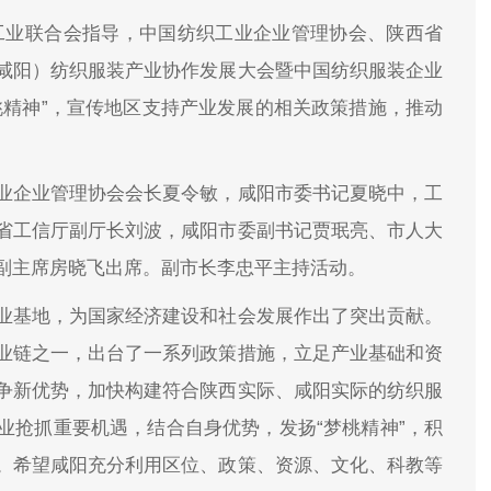
工业联合会指导，中国纺织工业企业管理协会、陕西省
咸阳）纺织服装产业协作发展大会暨中国纺织服装企业
桃精神”，宣传地区支持产业发展的相关政策措施，推动
业企业管理协会会长夏令敏，咸阳市委书记夏晓中，工
省工信厅副厅长刘波，咸阳市委副书记贾珉亮、市人大
副主席房晓飞出席。副市长李忠平主持活动。
业基地，为国家经济建设和社会发展作出了突出贡献。
业链之一，出台了一系列政策措施，立足产业基础和资
争新优势，加快构建符合陕西实际、咸阳实际的纺织服
业抢抓重要机遇，结合自身优势，发扬“梦桃精神”，积
。希望咸阳充分利用区位、政策、资源、文化、科教等