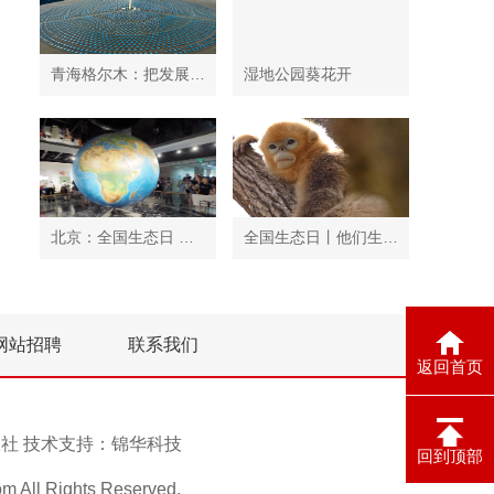
青海格尔木：把发展太阳能光伏发电与荒漠化治理有机结合
湿地公园葵花开
北京：全国生态日 中国地质博物馆免费开放
全国生态日丨他们生活在秦岭
网站招聘
联系我们
返回首页
息报社 技术支持：
锦华科技
回到顶部
ll Rights Reserved.