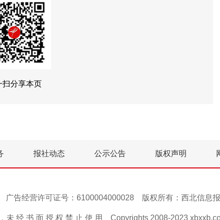
一扫分享本页
务
报社动态
公示公告
版权声明
号-1 广告经营许可证号：6100004000028 版权所有：西北信
 经 书 面 授 权 禁 止 使 用 Copyrights 2008-2023 xbxxb.com A