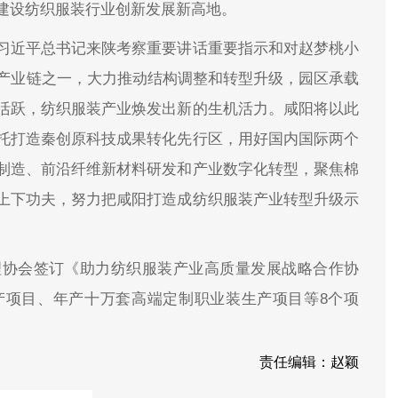
建设纺织服装行业创新发展新高地。
习近平总书记来陕考察重要讲话重要指示和对赵梦桃小
点产业链之一，大力推动结构调整和转型升级，园区承载
活跃，纺织服装产业焕发出新的生机活力。咸阳将以此
托打造秦创原科技成果转化先行区，用好国内国际两个
制造、前沿纤维新材料研发和产业数字化转型，聚焦棉
上下功夫，努力把咸阳打造成纺织服装产业转型升级示
理协会签订《助力纺织服装产业高质量发展战略合作协
产项目、年产十万套高端定制职业装生产项目等8个项
责任编辑：赵颖