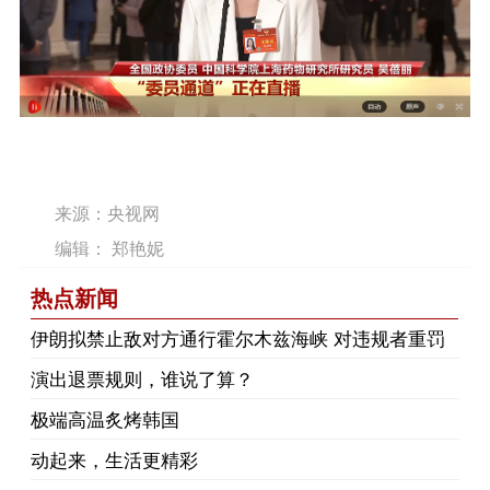
来源：央视网
编辑： 郑艳妮
热点新闻
伊朗拟禁止敌对方通行霍尔木兹海峡 对违规者重罚
演出退票规则，谁说了算？
极端高温炙烤韩国
动起来，生活更精彩