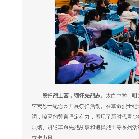
祭扫烈士墓，缅怀先烈志。
太白中学、咀
李宏烈士纪念园开展祭扫活动。在革命烈士纪
词，嘹亮的誓言坚定有力，展现了新时代青少
展馆、讲述革命先烈故事和追悼烈士等系列活
奋进力量。