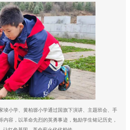
家堎小学、黄柏塬小学通过国旗下演讲、主题班会、手
等内容，以革命先烈的英勇事迹，勉励学生铭记历史，
，让红色基因、革命薪火代代相传。