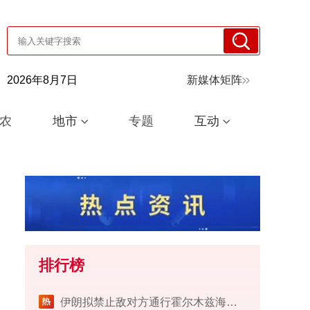
2026年8月7日
新媒体矩阵
农
地市
专题
互动
排行榜
伊朗拟禁止敌对方通行霍尔木兹海峡 对违规者重罚