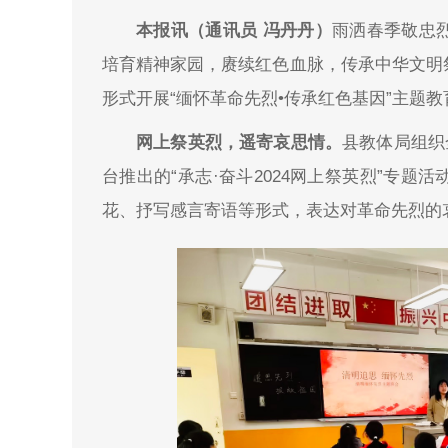
本报讯（通讯员 冯丹丹）
雨洒春季敬忠
培育精神家园，赓续红色血脉，传承中华文明
形式开展“缅怀革命先烈•传承红色基因”主题教
网上祭英烈，遥寄哀思情。
县教体局组织
台推出的“承志·奋斗2024网上祭英烈”专
花、抒写感言寄语等形式，表达对革命先烈的