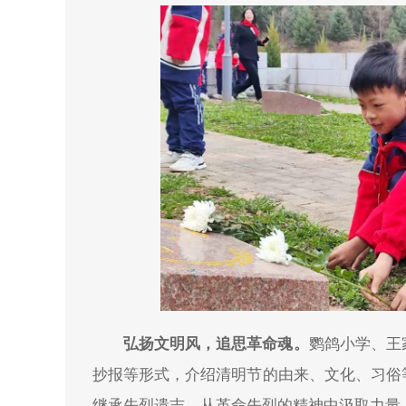
弘扬文明风，追思革命魂。
鹦鸽小学、王
抄报等形式，介绍清明节的由来、文化、习俗
继承先烈遗志，从革命先烈的精神中汲取力量