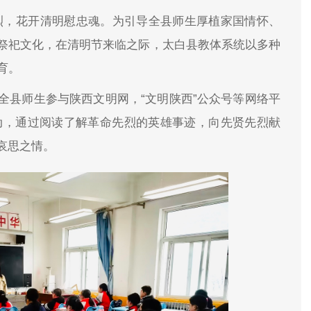
烈，花开清明慰忠魂。为引导全县师生厚植家国情怀、
祭祀文化，在清明节来临之际，太白县教体系统以多种
育。
全县师生参与陕西文明网，“文明陕西”公众号等网络平
题活动，通过阅读了解革命先烈的英雄事迹，向先贤先烈献
哀思之情。