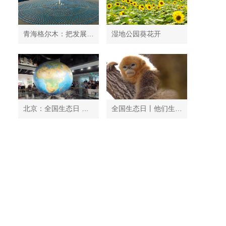
青海格尔木：把发展太阳能光伏发电与荒漠化治理有机结合
湿地公园葵花开
北京：全国生态日 中国地质博物馆免费开放
全国生态日丨他们生活在秦岭