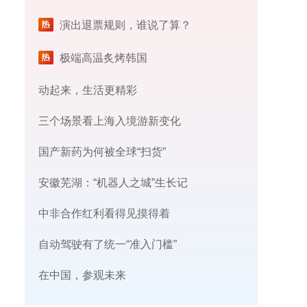
演出退票规则，谁说了算？
极端高温炙烤韩国
动起来，生活更精彩
三个场景看上海入境游新变化
国产新药为何被全球“扫货”
安徽芜湖：“机器人之城”生长记
中非合作红利看得见摸得着
自动驾驶有了统一“准入门槛”
在中国，参观未来