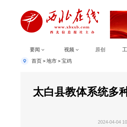
要闻
视频
原创
首页
地市
宝鸡
>
>
太白县教体系统多
2024-04-04 10