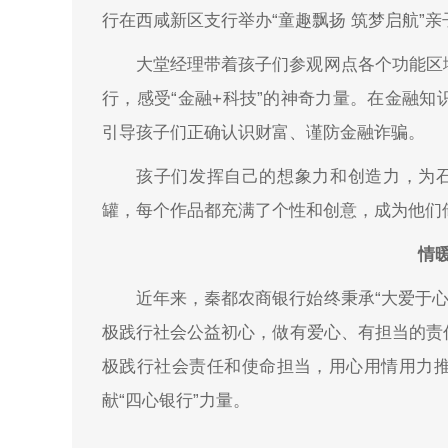
行在西咸新区支行举办“童趣飘扬 筑梦启航”
大堂经理带着孩子们参观网点各个功能区
行，感受“金融+科技”的神奇力量。在金融
引导孩子们正确认识财富、谨防金融诈骗。
孩子们发挥自己的想象力和创造力，为石
罐，每个作品都充满了个性和创意，成为他们
情
近年来，秦都农商银行始终秉承“大爱于心
极践行社会公益初心，做有爱心、有担当的责
极践行社会责任和使命担当，用心用情用力
献“四心银行”力量。