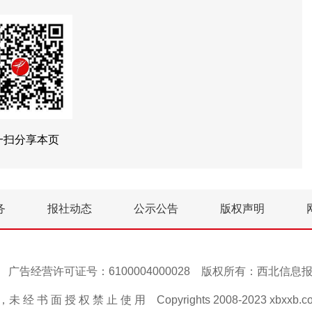
一扫分享本页
务
报社动态
公示公告
版权声明
号-1 广告经营许可证号：6100004000028 版权所有：西北信
 经 书 面 授 权 禁 止 使 用 Copyrights 2008-2023 xbxxb.com A