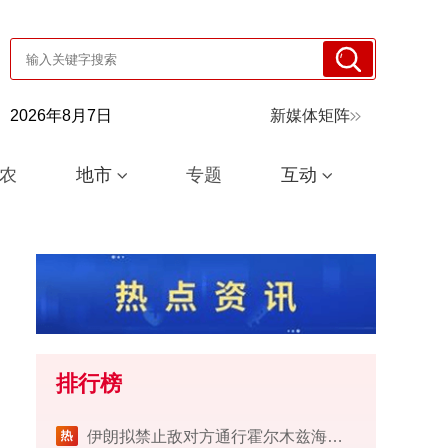
2026年8月7日
新媒体矩阵
农
地市
专题
互动
排行榜
伊朗拟禁止敌对方通行霍尔木兹海峡 对违规者重罚