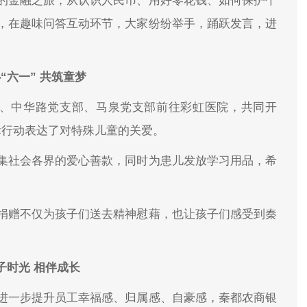
的金融之旅，从认识人民币、用好零花钱、如何保护个
，在趣味问答互动环节，大家纷纷举手，踊跃发言，进
“六一” 共筑童梦
部、中华路党支部、马泉党支部前往彩虹医院，共同开
实际行动表达了对特殊儿童的关爱。
集社会各界的爱心善款，同时为患儿发放学习用品，希
捐赠不仅为孩子们送去精神慰藉，也让孩子们感受到秦
子时光 相伴成长
，进一步提升员工幸福感、归属感、自豪感，秦都农商银