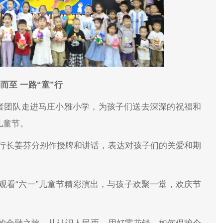
而至 一路“童”行
愿者团队走进马庄小雅小学，为孩子们送去深深的祝福和
儿童节。
行长姜芬分别作授牌和讲话，表达对孩子们的关爱和期
观看“六一”儿童节精彩演出，与孩子欢聚一堂，欢庆节