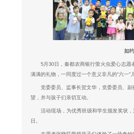
如约
5月30日，秦都农商银行萤火虫爱心志
满满的礼物，一同度过一个意义非凡的“六一”
党委委员、监事长贺文华，党委委员、副
望，并与孩子们亲切互动。
活动现场，为优秀班级和学生颁发奖状，
日。