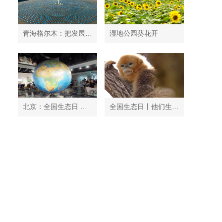
青海格尔木：把发展太阳能光伏发电与荒漠化治理有机结合
湿地公园葵花开
北京：全国生态日 中国地质博物馆免费开放
全国生态日丨他们生活在秦岭