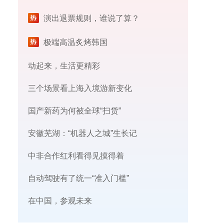
演出退票规则，谁说了算？
极端高温炙烤韩国
动起来，生活更精彩
三个场景看上海入境游新变化
国产新药为何被全球“扫货”
安徽芜湖：“机器人之城”生长记
中非合作红利看得见摸得着
自动驾驶有了统一“准入门槛”
在中国，参观未来