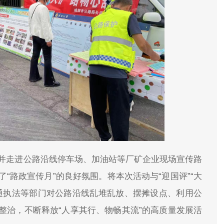
，并走进公路沿线停车场、加油站等厂矿企业现场宣传路
“路政宣传月”的良好氛围。将本次活动与“迎国评”“大
通执法等部门对公路沿线乱堆乱放、摆摊设点、利用公
整治，不断释放“人享其行、物畅其流”的高质量发展活