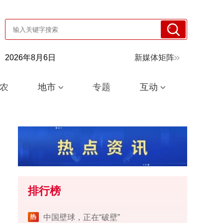
2026年8月6日
新媒体矩阵
农
地市
专题
互动
排行榜
中国壁球，正在“破壁”