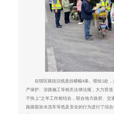
在辖区路段沿线悬挂横幅4条、喷绘1处
产保护、涉路施工等相关法律法规，大力营造了
干快上”之年工作相结合，联合地方政府、交
路路面加水洗车等危及安全的行为进行了综合