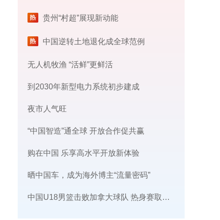
贵州“村超”展现新动能
中国逆转土地退化成全球范例
无人机牧渔 “活鲜”更鲜活
到2030年新型电力系统初步建成
夜市人气旺
“中国智造”通全球 开放合作促共赢
购在中国 乐享高水平开放新体验
晒中国车，成为海外博主“流量密码”
中国U18男篮击败加拿大球队 热身赛取得三连胜