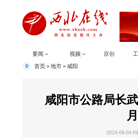
要闻
视频
原创
首页
地市
咸阳
>
>
咸阳市公路局长武
月
2024-06-04 09