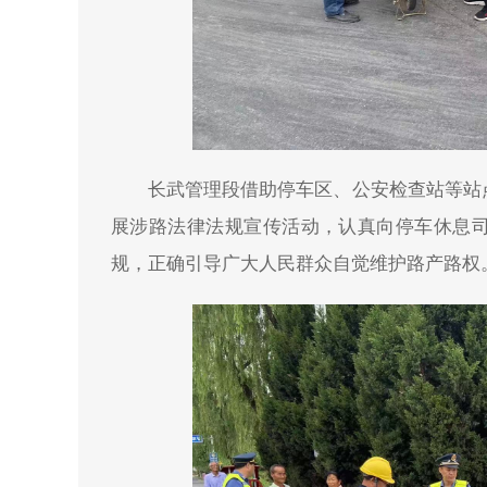
长武管理段借助停车区、公安检查站等站
展涉路法律法规宣传活动，认真向停车休息
规，正确引导广大人民群众自觉维护路产路权