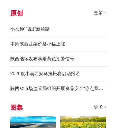
原创
更多＋
小蚕种“闯出”新丝路
本周陕西蔬菜价格小幅上涨
陕西继续发布暴雨黄色预警信号
2026度小满西安马拉松赛启动报名
陕西省市场监管局组织开展食品安全“你点我检惠民生”进景区活动
图集
更多＋