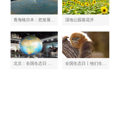
青海格尔木：把发展太阳能光伏发电与荒漠化治理有机结合
湿地公园葵花开
北京：全国生态日 中国地质博物馆免费开放
全国生态日丨他们生活在秦岭