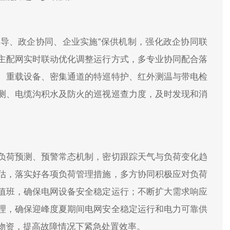
主导、政企协同、企业实施”保供机制，强化政企协同联
主配网实时联动优化调整运行方式，多专业协同配合落
、重载设备、密集通道的特巡特护、红外测温与带电检
测、电缆沟积水及防火的巡视巡查力度，及时发现和消
负荷预测、预警常态机制，密切跟踪天气与负荷变化趋
估，落实好各项负荷管理措施，多方协同积极应对负荷
值班，确保电网设备安全稳定运行；不断扩大需求响应
理，确保迎峰度夏期间电网安全稳定运行和电力可靠供
物资，提高故障情况下紧急处置效率。