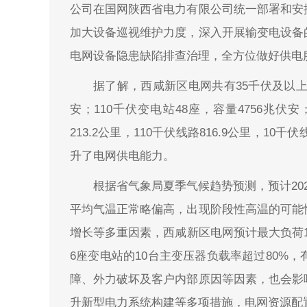
公司在国网陕西省电力有限公司统一部署和安
加大设备巡视维护力度，深入开展输变电设备
电网设备隐患缺陷排查治理，全方位做好供电
据了解，西咸新区电网共有35千伏及以上变
安；110千伏变电站48座，容量4756兆伏安
213.2公里，110千伏线路816.9公里，10千
升了电网供电能力。
根据省气象局夏季气候趋势预测，预计2024
平均气温正常略偏高，出现阶段性高温的可能
增长等多重因素，西咸新区电网预计最大负荷180
6座变电站的10台主变压器负载率超过80%
障、外力破坏及客户内部原因等因素，也会影
升新型电力系统构建等多项措施，电网资源配