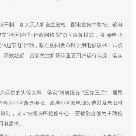
维包干制，加大无人机自主巡检、配电室集中监控、输电
立“社区经理+行政网格员”协同服务模式，将“秦电小
开展“e起节电”活动，政企协同发布科学用电倡议书：试点
、高效处置：密切关注机场等重要用户运行状况，落实
。
保供的头等大事，落实“微笑服务”“三先三后”、居民
域内合表小区改造接收、高层小区双电源改造以及老旧村
”原则，成立快速响应抢修中心，变被动抢修为主动检
用电需求。