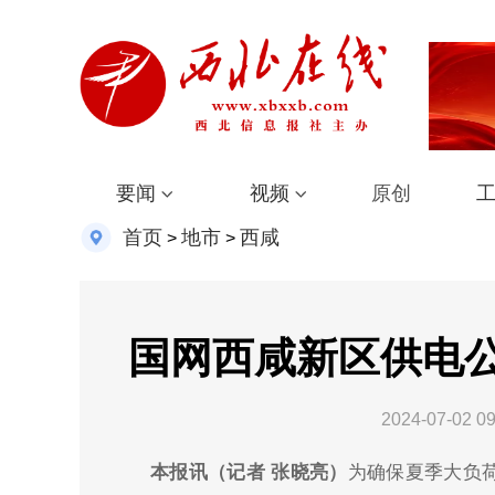
要闻
视频
原创
首页
地市
西咸
>
>
国网西咸新区供电
2024-07-02 09
本报讯（记者 张晓亮）
为确保夏季大负