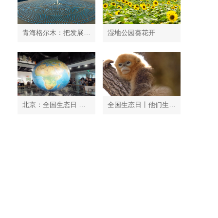
青海格尔木：把发展太阳能光伏发电与荒漠化治理有机结合
湿地公园葵花开
北京：全国生态日 中国地质博物馆免费开放
全国生态日丨他们生活在秦岭