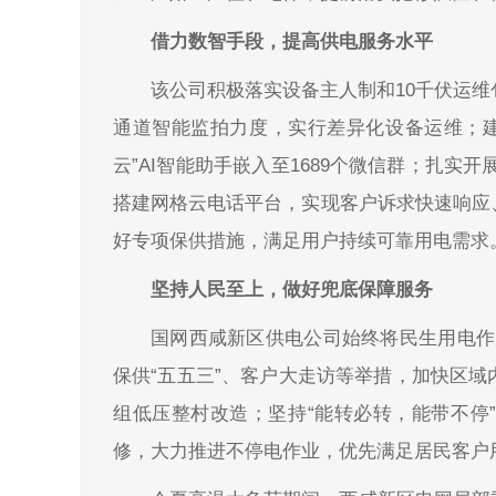
借力数智手段，提高供电服务水平
该公司积极落实设备主人制和10千伏运
通道智能监拍力度，实行差异化设备运维；建
云”AI智能助手嵌入至1689个微信群；扎实
搭建网格云电话平台，实现客户诉求快速响应
好专项保供措施，满足用户持续可靠用电需求
坚持人民至上，做好兜底保障服务
国网西咸新区供电公司始终将民生用电作为
保供“五五三”、客户大走访等举措，加快区
组低压整村改造；坚持“能转必转，能带不停
修，大力推进不停电作业，优先满足居民客户