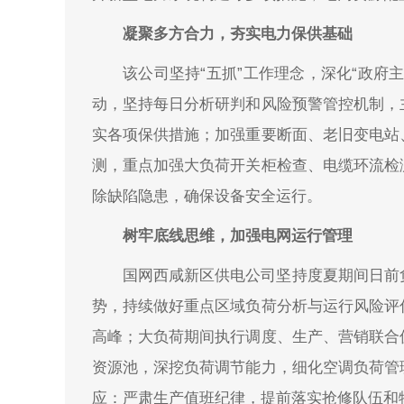
凝聚多方合力，夯实电力保供基础
该公司坚持“五抓”工作理念，深化“政府
动，坚持每日分析研判和风险预警管控机制，
实各项保供措施；加强重要断面、老旧变电站
测，重点加强大负荷开关柜检查、电缆环流检
除缺陷隐患，确保设备安全运行。
树牢底线思维，加强电网运行管理
国网西咸新区供电公司坚持度夏期间日前
势，持续做好重点区域负荷分析与运行风险评
高峰；大负荷期间执行调度、生产、营销联合
资源池，深挖负荷调节能力，细化空调负荷管
应：严肃生产值班纪律，提前落实抢修队伍和