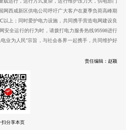
重载运行，运行方式复杂，运行维护压力大，供电部门
国网西咸新区供电公司呼吁广大客户在夏季负荷高峰期
6℃以上；同时爱护电力设施，共同携手营造电网建设良
安全运行的行为时，请拨打电力服务热线95598进行
民电业为人民”宗旨，与社会各界一起携手，共同维护好
责任编辑：赵颖
一扫分享本页