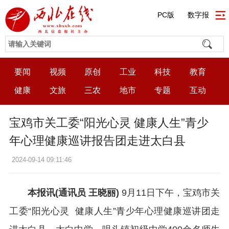
PC版
数字报
要闻
视频
原创
工业
科技
教育
健康
文旅
三农
地市
专题
互动
宝鸡市关工委“阳光心灵 健康人生”青少
年心理健康巡讲报告团走进太白县
2024-09-14 09:11:46
本报讯(通讯员 王晓丽)
9月11日下午，宝鸡市关
工委“阳光心灵 健康人生”青少年心理健康巡讲团走