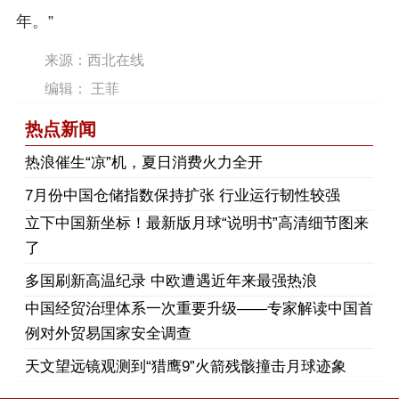
年。”
来源：西北在线
编辑： 王菲
热点新闻
热浪催生“凉”机，夏日消费火力全开
7月份中国仓储指数保持扩张 行业运行韧性较强
立下中国新坐标！最新版月球“说明书”高清细节图来
了
多国刷新高温纪录 中欧遭遇近年来最强热浪
中国经贸治理体系一次重要升级——专家解读中国首
例对外贸易国家安全调查
天文望远镜观测到“猎鹰9”火箭残骸撞击月球迹象