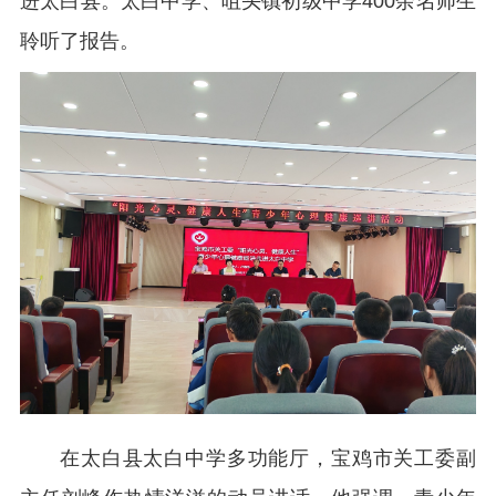
进太白县。太白中学、咀头镇初级中学400余名师生
聆听了报告。
在太白县太白中学多功能厅，宝鸡市关工委副