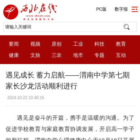
PC版
数字报
要闻
视频
原创
工业
科技
教育
健康
文旅
三农
地市
专题
互动
遇见成长 蓄力启航——渭南中学第七期
家长沙龙活动顺利进行
2024-10-22 10:40:16
遇见是奋斗的开篇，携手是温暖的沟通。为了
促进学校教育与家庭教育协调发展，开启高一学子