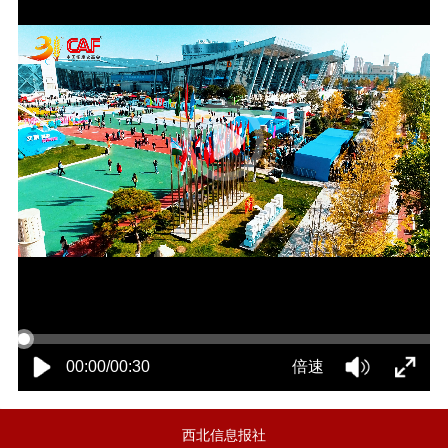
00:00/00:30
倍速
西北信息报社