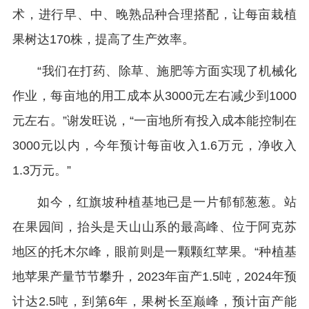
术，进行早、中、晚熟品种合理搭配，让每亩栽植
果树达170株，提高了生产效率。
“我们在打药、除草、施肥等方面实现了机械化
作业，每亩地的用工成本从3000元左右减少到1000
元左右。”谢发旺说，“一亩地所有投入成本能控制在
3000元以内，今年预计每亩收入1.6万元，净收入
1.3万元。”
如今，红旗坡种植基地已是一片郁郁葱葱。站
在果园间，抬头是天山山系的最高峰、位于阿克苏
地区的托木尔峰，眼前则是一颗颗红苹果。“种植基
地苹果产量节节攀升，2023年亩产1.5吨，2024年预
计达2.5吨，到第6年，果树长至巅峰，预计亩产能