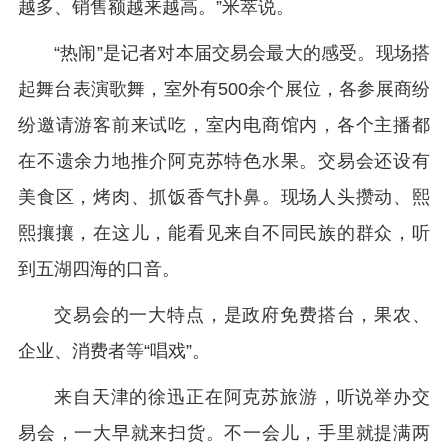
越多、销售额越来越高。”米萃说。
“热闹”是记者对本届交易会最大的感受。现场搭
起舞台表演歌舞，室外有500余个展位，各参展商纷
纷邀请游客前来试吃，室内电商馆内，各个主播都
在不遗余力地推介阿克苏特色水果。交易会还设有
美食区，烤肉、抓饭香气扑鼻。现场人头攒动、熙
熙攘攘，在这儿，能看见来自不同民族的群众，听
到五湖四海的口音。
交易会的一大特点，是政府免费搭台，果农、
企业、消费者等“唱戏”。
来自天津的徐迅正在阿克苏旅游，听说举办交
易会，一大早就来扫货。不一会儿，手里就提满两