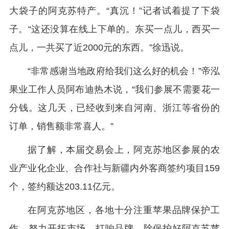
大袋子的阿克苏特产。“真沉！”记者试着提了下袋
子。“这还没算在线上下单的。东买一点儿，西买一
点儿，一共买了近2000元的东西。”徐迅说。
“非常感谢当地政府给我们这么好的机会！”帝泓
果业工作人员阿布迪热木说，“我们参展不需要花一
分钱。这几天，已经收到来自河南、浙江等省份的
订单，销售额非常喜人。”
据了解，本届交易会上，阿克苏地区参展的农
业产业化企业、合作社与新疆内外客商签约项目159
个，签约额达203.11亿元。
在阿克苏地区，各地十分注重苹果品牌保护工
作，努力开拓市场、打响品牌，除保护好阿克苏苹