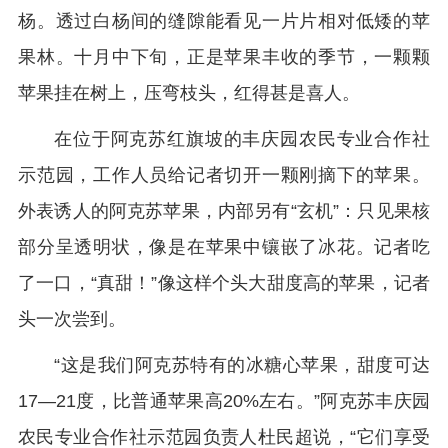
杨。透过白杨间的缝隙能看见一片片相对低矮的苹
果林。十月中下旬，正是苹果丰收的季节，一颗颗
苹果挂在树上，压弯枝头，红得甚是喜人。
在位于阿克苏红旗坡的丰庆园农民专业合作社
示范园，工作人员给记者切开一颗刚摘下的苹果。
外表诱人的阿克苏苹果，内部另有“玄机”：只见果核
部分呈透明状，像是在苹果中镶嵌了冰花。记者吃
了一口，“真甜！”像这样个头大甜度高的苹果，记者
头一次尝到。
“这是我们阿克苏特有的冰糖心苹果，甜度可达
17—21度，比普通苹果高20%左右。”阿克苏丰庆园
农民专业合作社示范园负责人杜民超说，“它们享受