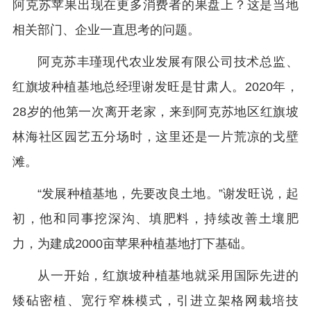
阿克苏苹果出现在更多消费者的果盘上？这是当地
相关部门、企业一直思考的问题。
阿克苏丰瑾现代农业发展有限公司技术总监、
红旗坡种植基地总经理谢发旺是甘肃人。2020年，
28岁的他第一次离开老家，来到阿克苏地区红旗坡
林海社区园艺五分场时，这里还是一片荒凉的戈壁
滩。
“发展种植基地，先要改良土地。”谢发旺说，起
初，他和同事挖深沟、填肥料，持续改善土壤肥
力，为建成2000亩苹果种植基地打下基础。
从一开始，红旗坡种植基地就采用国际先进的
矮砧密植、宽行窄株模式，引进立架格网栽培技