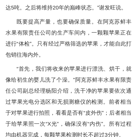
达5吨。之后将维持20年的巅峰状态。”谢发旺说。
既要提高产量，也要确保质量。在阿克苏鲜丰
水果有限责任公司的生产车间内，一颗颗苹果正在
进行“体检”。只有经过严格筛选的苹果，才能自此打
包销往海内外。
“首先，我们将收来的苹果进行漂洗、烘干，就
像给初生的婴儿洗了个澡。”阿克苏鲜丰水果有限责
任公司副总经理杨阳介绍，洗干净的苹果要依次通
过苹果光电分选区和无损测糖仪的检测。前者相当
于对苹果进行拍照，看看是否有“皮外伤”；后者相当
于给苹果照一次“X光”，确保没有“内伤”。所有过程
均由机器完成，每颗苹果检测时长不超过3分钟。