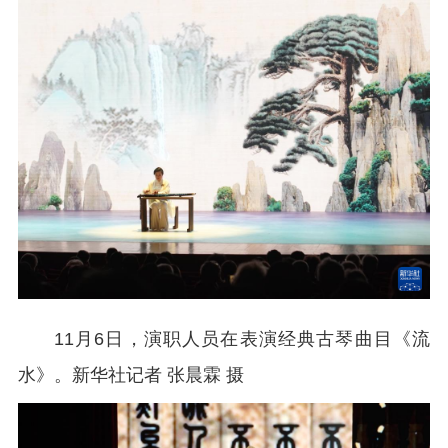
11月6日，演职人员在表演经典古琴曲目《流
水》。
新华社记者 张晨霖 摄