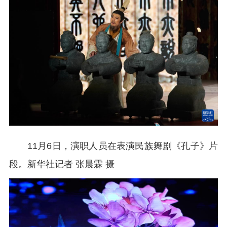
11月6日，演职人员在表演民族舞剧《孔子》片
段。
新华社记者 张晨霖 摄