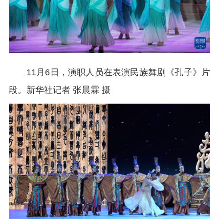
11月6日，演职人员在表演民族舞剧《孔子》片
段。
新华社记者 张晨霖 摄