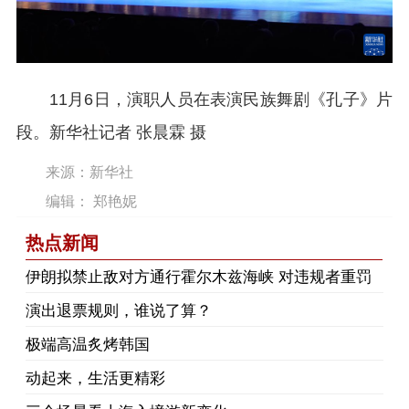
11月6日，演职人员在表演民族舞剧《孔子》片
段。
新华社记者 张晨霖 摄
来源：新华社
编辑： 郑艳妮
热点新闻
伊朗拟禁止敌对方通行霍尔木兹海峡 对违规者重罚
演出退票规则，谁说了算？
极端高温炙烤韩国
动起来，生活更精彩