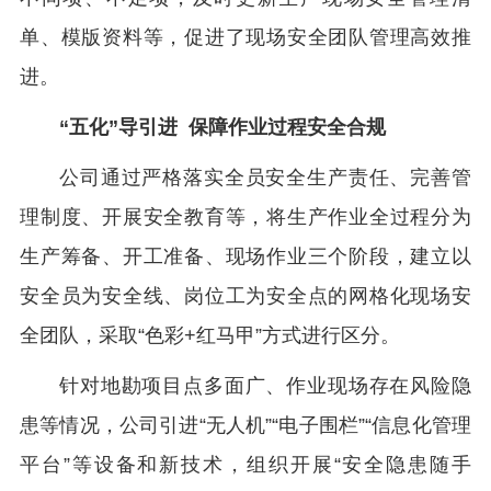
单、模版资料等，促进了现场安全团队管理高效推
进。
“五化”导引进 保障作业过程安全合规
公司通过严格落实全员安全生产责任、完善管
理制度、开展安全教育等，将生产作业全过程分为
生产筹备、开工准备、现场作业三个阶段，建立以
安全员为安全线、岗位工为安全点的网格化现场安
全团队，采取“色彩+红马甲”方式进行区分。
针对地勘项目点多面广、作业现场存在风险隐
患等情况，公司引进“无人机”“电子围栏”“信息化管理
平台”等设备和新技术，组织开展“安全隐患随手