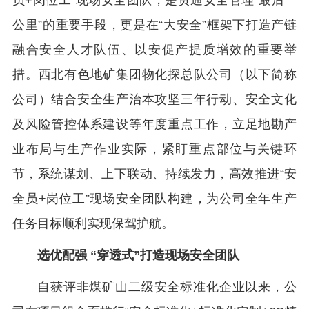
员+岗位工”现场安全团队，是贯通安全管理“最后一
公里”的重要手段，更是在“大安全”框架下打造产链
融合安全人才队伍、以安促产提质增效的重要举
措。西北有色地矿集团物化探总队公司（以下简称
公司）结合安全生产治本攻坚三年行动、安全文化
及风险管控体系建设等年度重点工作，立足地勘产
业布局与生产作业实际，紧盯重点部位与关键环
节，系统谋划、上下联动、持续发力，高效推进“安
全员+岗位工”现场安全团队构建，为公司全年生产
任务目标顺利实现保驾护航。
选优配强 “穿透式”打造现场安全团队
自获评非煤矿山二级安全标准化企业以来，公