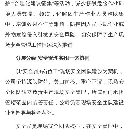
拍”“合理化建议征集”等活动，减少接触危险作业环
境人员数量、频次，化解因生产作业人员难以集
中，培训效果不佳等难题，防控因人员违规作业或
外物危险侵入引发的安全风险，切实保障了生产现
场安全管理工作持续深入推进。
分层分级 安全管理实现一体协同
以“安全员+岗位工”现场安全团队建设为契机，
公司坚持源头防范、关口前移、重心下沉，现场安
全团队独立负责生产现场安全管理，所属部门承担
管辖范围内监管责任，公司负责现场安全团队建设
业务指导与检查考评。
安全员是现场安全团队核心，在安全管理中，