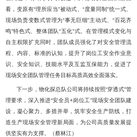
看，变原有“理所应当”被动式、“度量同制”统一式、
现场负责变数式管理为“事无巨细”主动式、“百花齐
鸣”特色式、整体团队“五化”式。在管理模式变化与
自主权限扩充同时，团队成员强化了对安全管理流
程、内容、标准的认知，提升了岗位工安全作业意
识、安全知识、技能水平及互监互保能力，促进了
现场安全团队管理任务目标高质高效全面落实。
下一步，物化探总队公司将持续按照“穿透式”管
理要求，深入推进“安全员+岗位工”现场安全团队建
设，凝心聚力、多措并举，筑牢安全生产防线，打
造生产现场安全管理新局面，为公司高质量发展提
供坚实有力支撑。（蔡林江）