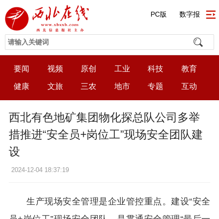
PC版
数字报
要闻
视频
原创
工业
科技
教育
健康
文旅
三农
地市
专题
互动
西北有色地矿集团物化探总队公司多举
措推进“安全员+岗位工”现场安全团队建
设
2024-12-04 18:37:19
生产现场安全管理是企业管控重点。建设“安全