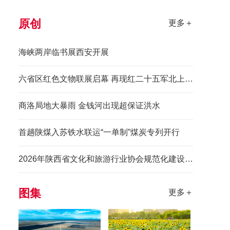
原创
更多＋
海峡两岸临书展西安开展
六省区红色文物联展启幕 再现红二十五军北上先锋长征史诗
商洛局地大暴雨 金钱河出现超保证洪水
首趟陕煤入苏铁水联运“一单制”煤炭专列开行
2026年陕西省文化和旅游行业协会规范化建设培训班举办
图集
更多＋