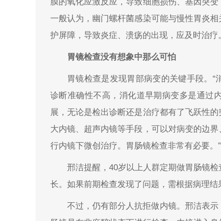
膜的氧化应激反应，导致细胞损伤、基因突变
一般认为，幽门螺杆菌感染可能与慢性胃炎相
护屏障，导致炎症、溃疡的出现，应及时治疗
胃镜检查没有想象中那么可怕
胃镜检查是发现胃部病变的关键手段。“
诊断准确性不高，消化道早期病变多是通过
展，无论是检出诊断还是治疗都有了飞跃性的
大内镜、超声内镜等手段，可以对病变的边界
行内镜下微创治疗。胃肠镜检查非常有必要。”
邢洁提醒，40岁以上人群定期做胃肠镜
长。如果前期检查发现了问题，需根据病理结
不过，仍有部分人抗拒做内镜。邢洁表示