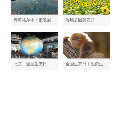
青海格尔木：把发展太阳能光伏发电与荒漠化治理有机结合
湿地公园葵花开
北京：全国生态日 中国地质博物馆免费开放
全国生态日丨他们生活在秦岭