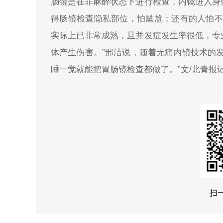
肠镜是在非麻醉状态下进行检查，内镜进入身
得肠镜检查隐私部位，怕尴尬；还有的人怕不
实际上已非常成熟，且并发症发生率很低，专
体产生伤害。”邢洁说，随着无痛内镜技术的
睡一觉就能把胃肠镜检查都做了。”文/北青报
扫