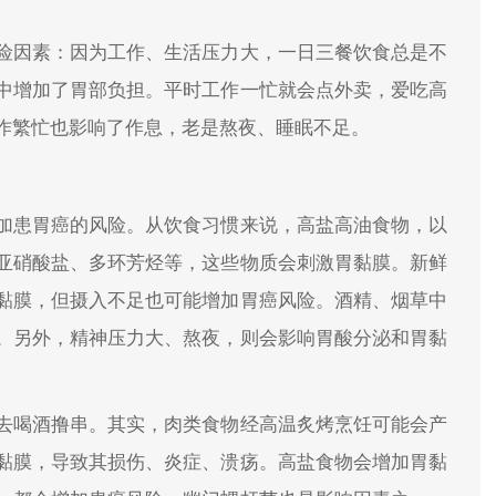
。
险因素：因为工作、生活压力大，一日三餐饮食总是不
中增加了胃部负担。平时工作一忙就会点外卖，爱吃高
作繁忙也影响了作息，老是熬夜、睡眠不足。
加患胃癌的风险。从饮食习惯来说，高盐高油食物，以
亚硝酸盐、多环芳烃等，这些物质会刺激胃黏膜。新鲜
黏膜，但摄入不足也可能增加胃癌风险。酒精、烟草中
。另外，精神压力大、熬夜，则会影响胃酸分泌和胃黏
去喝酒撸串。其实，肉类食物经高温炙烤烹饪可能会产
黏膜，导致其损伤、炎症、溃疡。高盐食物会增加胃黏