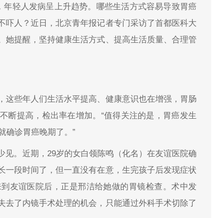
位，年轻人发病呈上升趋势。哪些生活方式容易导致胃癌
不吓人？近日，北京青年报记者专门采访了首都医科大
。她提醒，坚持健康生活方式、提高生活质量、合理管
。
，这些年人们生活水平提高、健康意识也在增强，胃肠
不断提高，检出率在增加。“值得关注的是，胃癌发生
就确诊胃癌晚期了。”
少见。近期，29岁的女白领陈鸣（化名）在友谊医院确
长一段时间了，但一直没有在意，生完孩子后发现症状
来到友谊医院后，正是邢洁给她做的胃镜检查。术中发
失去了内镜手术处理的机会，只能通过外科手术切除了