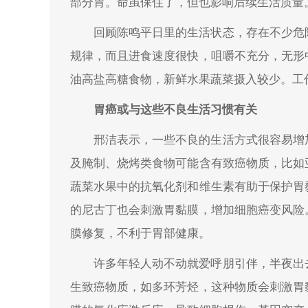
部分胃。命虽保住了，但也影响后续生活质量
回顾陈鸣平日里的生活状态，存在不少危
规律，而且进食速度很快，咀嚼不充分，无形
油高盐高糖食物，新鲜水果蔬菜摄入较少。工
胃癌或与这些不良生活习惯有关
邢洁表示，一些不良的生活方式很容易增
及腌制、烧烤类食物可能含有致癌物质，比如
蔬菜水果中的抗氧化剂和维生素有助于保护胃
的尼古丁也会刺激胃黏膜，增加细胞癌变风险
膜修复，不利于胃部健康。
许多年轻人动不动就爱呼朋引伴，半夜出
生致癌物质，如多环芳烃，这种物质会刺激胃