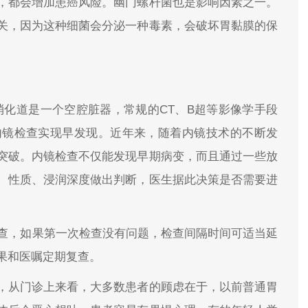
，都会增加患癌风险。幽门螺杆菌也是影响因素之一。
关，因为这种细菌会分泌一种毒素，会破坏胃黏膜的保
。
消化道是一个空腔脏器，常规的CT、B超等影像学手段
内镜检查实现早发现。近年来，随着内镜技术的不断发
突破。内镜检查不仅能发现早期病变，而且通过一些放
、性质、浸润深度做出判断，医生据此决策是否需要进
检查，如果第一次检查没有问题，检查间隔时间可适当延
果和医嘱定期复查。
，从门诊上来看，大多数患者的顾虑在于，以前普通胃