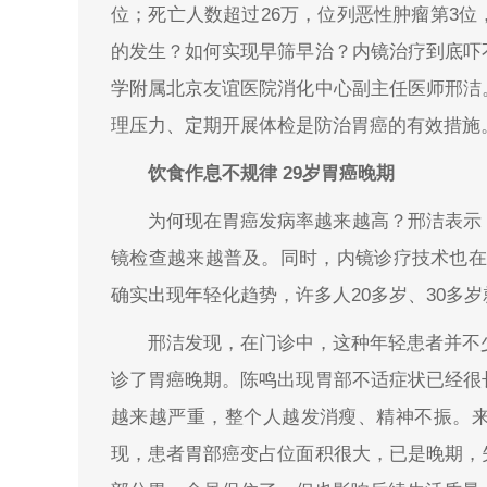
位；死亡人数超过26万，位列恶性肿瘤第3
的发生？如何实现早筛早治？内镜治疗到底吓
学附属北京友谊医院消化中心副主任医师邢洁
理压力、定期开展体检是防治胃癌的有效措施
饮食作息不规律 29岁胃癌晚期
为何现在胃癌发病率越来越高？邢洁表示
镜检查越来越普及。同时，内镜诊疗技术也在
确实出现年轻化趋势，许多人20多岁、30多岁
邢洁发现，在门诊中，这种年轻患者并不
诊了胃癌晚期。陈鸣出现胃部不适症状已经很
越来越严重，整个人越发消瘦、精神不振。
现，患者胃部癌变占位面积很大，已是晚期，