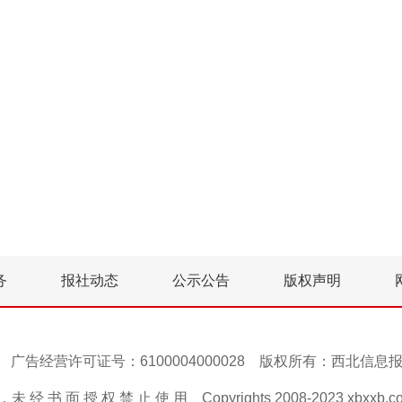
务
报社动态
公示公告
版权声明
号-1 广告经营许可证号：6100004000028 版权所有：西北信
 经 书 面 授 权 禁 止 使 用 Copyrights 2008-2023 xbxxb.com A