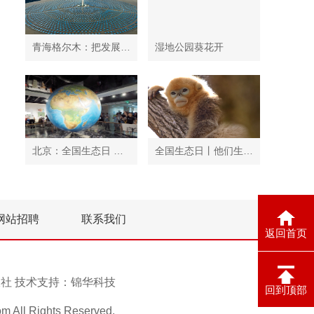
青海格尔木：把发展太阳能光伏发电与荒漠化治理有机结合
湿地公园葵花开
北京：全国生态日 中国地质博物馆免费开放
全国生态日丨他们生活在秦岭
网站招聘
联系我们
返回首页
息报社 技术支持：
锦华科技
回到顶部
ll Rights Reserved.