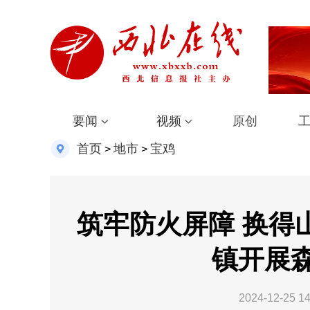
要闻
视频
原创
首页
地市
宝鸡
>
>
筑牢防火屏障 换得
镇开展
2024-12-25 14