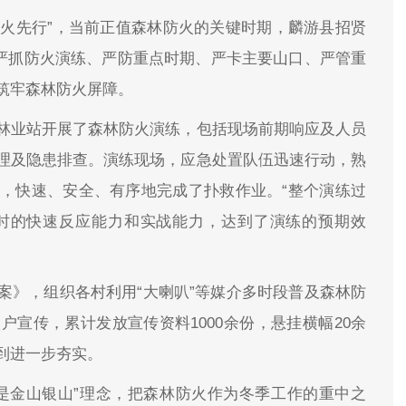
防火先行”，当前正值森林防火的关键时期，麟游县招贤
取严抓防火演练、严防重点时期、严卡主要山口、严管重
筑牢森林防火屏障。
林业站开展了森林防火演练，包括现场前期响应及人员
理及隐患排查。演练现场，应急处置队伍迅速行动，熟
，快速、安全、有序地完成了扑救作业。“整个演练过
时的快速反应能力和实战能力，达到了演练的预期效
案》，组织各村利用“大喇叭”等媒介多时段普及森林防
宣传，累计发放宣传资料1000余份，悬挂横幅20余
到进一步夯实。
是金山银山”理念，把森林防火作为冬季工作的重中之