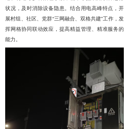
状况，及时消除设备隐患。结合用电高峰特点，开
展村组、社区、党群“三网融合、双格共建”工作，发
挥网格协同联动效应，提高精益管理、精准服务的
能力。