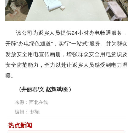
该公司为返乡人员提供24小时办电畅通服务，
开辟“办电绿色通道”，实行“一站式”服务。并为群众
发放安全用电宣传画册，增强群众安全用电意识及
安全防范能力，全力以赴让返乡人员感受到电力温
暖。
（井丽君/文 赵辉斌/图）
来源：西北在线
编辑： 赵颖
热点新闻