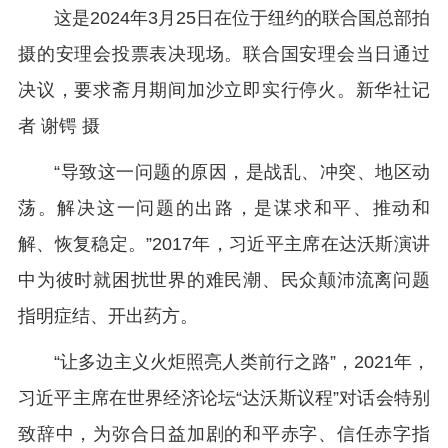
这是2024年3月25日在位于纽约的联合国总部拍
摄的安理会投票表决现场。联合国安理会当日通过
决议，要求斋月期间加沙立即实行停火。新华社记
者 谢锷 摄
“导致这一问题的原因，是战乱、冲突、地区动
荡。解决这一问题的出路，是谋求和平、推动和
解、恢复稳定。”2017年，习近平主席在达沃斯演讲
中为彼时就困扰世界的难民潮、民众颠沛流离问题
指明症结、开出药方。
“让多边主义火炬照亮人类前行之路”，2021年，
习近平主席在世界经济论坛“达沃斯议程”对话会特别
致辞中，为弥合日益加剧的和平赤字、信任赤字指