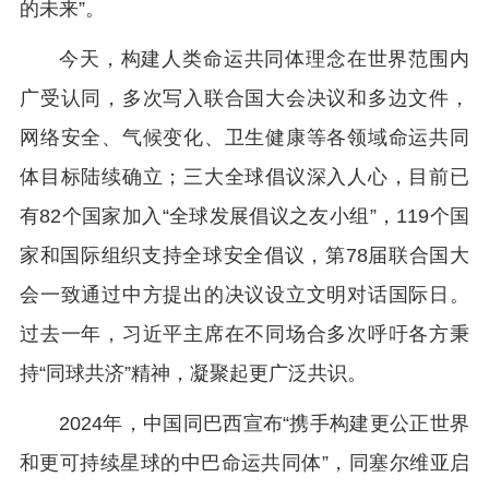
的未来”。
今天，构建人类命运共同体理念在世界范围内
广受认同，多次写入联合国大会决议和多边文件，
网络安全、气候变化、卫生健康等各领域命运共同
体目标陆续确立；三大全球倡议深入人心，目前已
有82个国家加入“全球发展倡议之友小组”，119个国
家和国际组织支持全球安全倡议，第78届联合国大
会一致通过中方提出的决议设立文明对话国际日。
过去一年，习近平主席在不同场合多次呼吁各方秉
持“同球共济”精神，凝聚起更广泛共识。
2024年，中国同巴西宣布“携手构建更公正世界
和更可持续星球的中巴命运共同体”，同塞尔维亚启