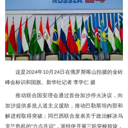
这是2024年10月24日在俄罗斯喀山拍摄的金砖
峰会标识和国旗。新华社记者 李学仁 摄
推动联合国安理会通过首份加沙停火决议，向
加沙提供多批人道主义援助，推动巴勒斯坦内部和
解进程取得突破；同巴西联合发表关于政治解决乌
克兰危机的“六点共识”，派特使开展三轮穿梭斡旋，