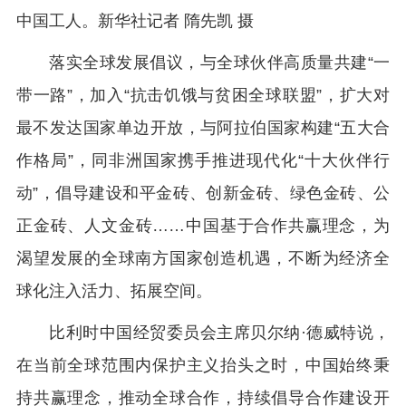
中国工人。新华社记者 隋先凯 摄
落实全球发展倡议，与全球伙伴高质量共建“一
带一路”，加入“抗击饥饿与贫困全球联盟”，扩大对
最不发达国家单边开放，与阿拉伯国家构建“五大合
作格局”，同非洲国家携手推进现代化“十大伙伴行
动”，倡导建设和平金砖、创新金砖、绿色金砖、公
正金砖、人文金砖……中国基于合作共赢理念，为
渴望发展的全球南方国家创造机遇，不断为经济全
球化注入活力、拓展空间。
比利时中国经贸委员会主席贝尔纳·德威特说，
在当前全球范围内保护主义抬头之时，中国始终秉
持共赢理念，推动全球合作，持续倡导合作建设开