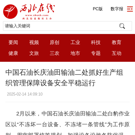
PC版
数字报
要闻
视频
原创
工业
科技
教育
健康
文旅
三农
地市
专题
互动
中国石油长庆油田输油二处抓好生产组
织管理保障设备安全平稳运行
2025-02-14 14:09:10
2月以来，中国石油长庆油田输油二处白豹作业
区以“不冻坏一台设备、不冻堵一条管线”为工作原