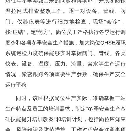
对往年冬季暴露出来的问题和薄弱环节开展冬防保
温拉网式排查整改工作。逐一对设备、管线、阀
门、仪器仪表等进行细致地检查，现场“会诊”，
找“症结”，定“药方”。岗位员工严格执行冬季运行调
度令和各项冬季安全生产措施，加大岗位QHSE履职
系统巡检力度确保能够实时掌握阀门、管线、各类
仪表、设备、温度、压力、流量、含水等生产运行
情况，紧密跟踪各项重要生产参数，确保生产安全
运行平稳。
同时，该区根据岗位生产实际，准确掌握三站
生产特点及员工的培训需求，制定“冬季安全生产基
础技能提升培训教案”和培训计划，包括岗位应知应
会、风险辨识及防范措施、工作过程安全注意事项