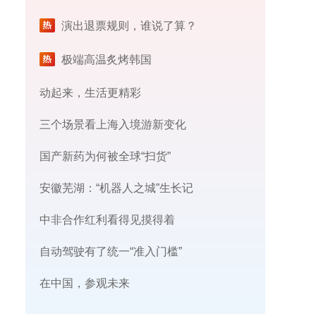
演出退票规则，谁说了算？
极端高温炙烤韩国
动起来，生活更精彩
三个场景看上海入境游新变化
国产新药为何被全球“扫货”
安徽芜湖：“机器人之城”生长记
中非合作红利看得见摸得着
自动驾驶有了统一“准入门槛”
在中国，参观未来