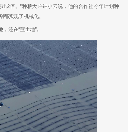
高出2倍。”种粮大户钟小云说，他的合作社今年计划种
收割都实现了机械化。
，还在“蓝土地”。