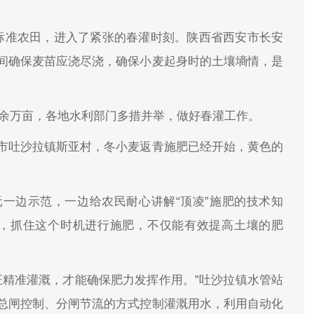
标准农田，进入了紧张的春灌时刻。陕西省西安市长安
间确保麦苗应浇尽浇，确保小麦起身时的土壤墒情，是
00余万亩，各地水利部门多措并举，做好春灌工作。
市吐沙拉镇斯亚村，冬小麦返青施肥已经开始，黄色的
一边示范，一边给农民耐心讲解“顶凌”施肥的技术知
冻，抓住这个时机进行施肥，不仅能有效提高土壤的肥
证精准灌溉，才能确保肥力发挥作用。”吐沙拉镇水管站
总闸控制、分闸节流的方式控制灌溉用水，利用自动化