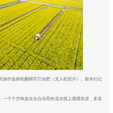
民操作旋耕机翻耕芥兰绿肥（无人机照片）。新华社记
，一个个空秧盘在全自动育秧流水线上缓缓前进，多道