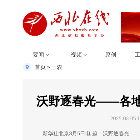
要闻
视频
原创
首页
三农
>
沃野逐春光——各
2025-03-05 1
新华社北京3月5日电 题：沃野逐春光—