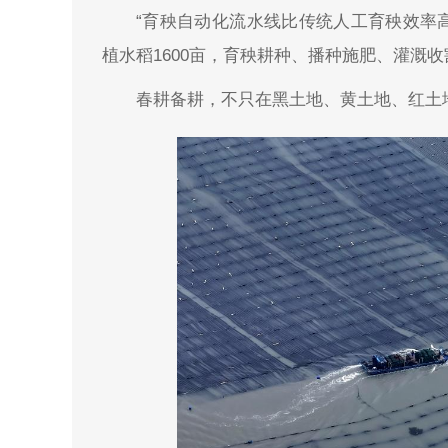
“育秧自动化流水线比传统人工育秧效率
植水稻1600亩，育秧耕种、播种施肥、灌溉
春耕备耕，不只在黑土地、黄土地、红土地