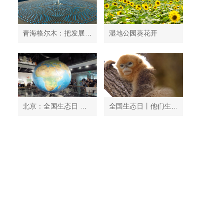
青海格尔木：把发展太阳能光伏发电与荒漠化治理有机结合
湿地公园葵花开
北京：全国生态日 中国地质博物馆免费开放
全国生态日丨他们生活在秦岭