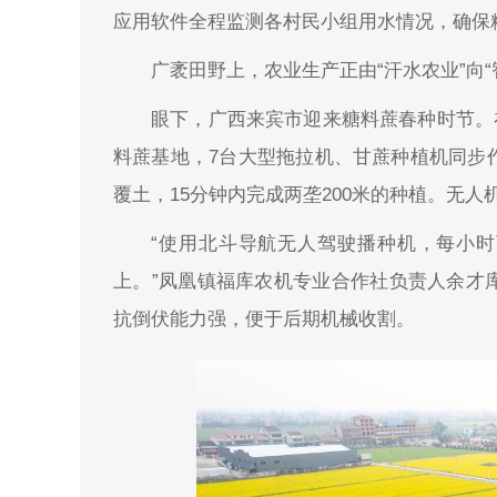
应用软件全程监测各村民小组用水情况，确保
广袤田野上，农业生产正由“汗水农业”向“
眼下，广西来宾市迎来糖料蔗春种时节。
料蔗基地，7台大型拖拉机、甘蔗种植机同步
覆土，15分钟内完成两垄200米的种植。无
“使用北斗导航无人驾驶播种机，每小时
上。”凤凰镇福库农机专业合作社负责人余才
抗倒伏能力强，便于后期机械收割。