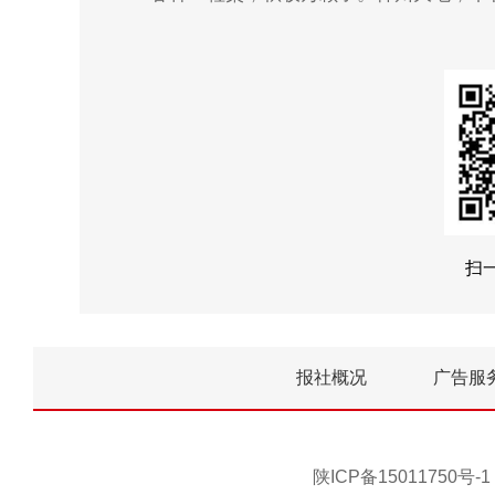
扫
报社概况
广告服
陕ICP备15011750