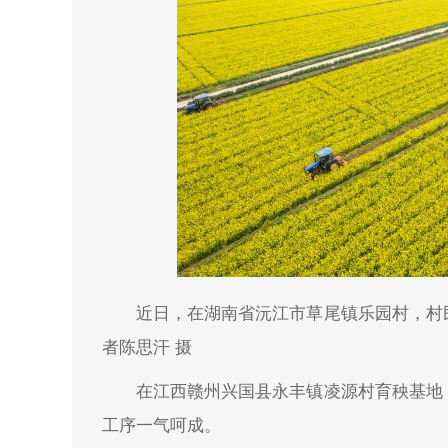
近日，在湖南省沅江市草尾镇乐园村，村
者陈思汗 摄
在江西赣州兴国县永丰镇凌源村育秧基地
工序一气呵成。