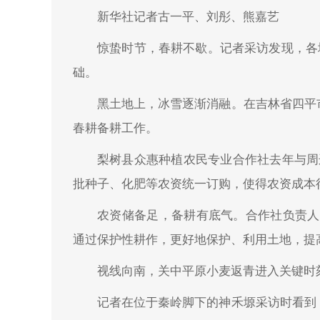
新华社记者古一平、刘彤、熊嘉艺
惊蛰时节，春耕不歇。记者采访发现，各
础。
黑土地上，冰雪逐渐消融。在吉林省四平
春耕备耕工作。
梨树县众惠种植农民专业合作社去年与周
批种子、化肥等农资统一订购，使得农资成本
农资储备足，备耕有底气。合作社负责人
通过保护性耕作，更好地保护、利用土地，提
视线向南，关中平原小麦返青进入关键时
记者在位于秦岭脚下的神禾塬采访时看到