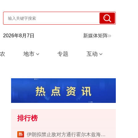
2026年8月7日
新媒体矩阵
农
地市
专题
互动
排行榜
伊朗拟禁止敌对方通行霍尔木兹海峡 对违规者重罚