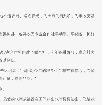
地不违农时、追逐春光，为田野“织彩绸”，为丰收夯基
市梨树县，各类农民专业合作社早动手、早储备，抓好
边7家合作社组建了联合社，今年备耕阶段，联合社大
得以降低。
告诉记者：“我们对今年的粮食生产非常有信心，希望
高产量，提高品质。”
刻。
，晶莹的水滴从铺设在田间的出水管慢慢渗出，飞散的