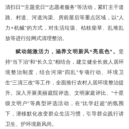
清扫日”“主题党日”“志愿者服务”等活动，紧盯主干道
路、村道、河道沟渠、房前屋后等重点区域，以“人
力+机械”的方式，对生活垃圾、枯枝柴草、乱堆乱
放等进行拉网式清理整治。
赋动能激活力，涵养文明新风“亮底色”。
坚
持“当下治”和“长久立”相结合，建立健全长效人居环
境整治制度，结合河湖“四乱”专项行动、环境卫
生“三清三改”等工作，全面推行农村人居环境整治提
升。深入开展美丽庭院评选、文明家庭评比、“十星
级文明户”等典型评选活动，在“比学赶超”的氛围
下，潜移默化改变群众生活习惯，引导群众践行讲
卫生、护环境新风尚。